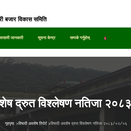
ी बजार विकास समिति
्यवसायी जानकारी
सूचना केन्द्र
सम्पर्क गर्नुहोस्
वशेष द्रुत विश्लेषण नतिजा २
गृहपृष्ठ
>
विषादी अवशेष रिपोर्ट
>
विषादी अवशेष द्रुत विश्लेषण नतिजा २०८३/०२/०६