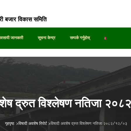
ी बजार विकास समिति
्यवसायी जानकारी
सूचना केन्द्र
सम्पर्क गर्नुहोस्
वशेष द्रुत विश्लेषण नतिजा २
गृहपृष्ठ
>
विषादी अवशेष रिपोर्ट
>
विषादी अवशेष द्रुत विश्लेषण नतिजा २०८२/१२/०३