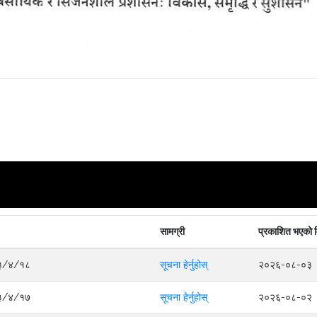
सामग्री
प्रकाशित भएको 
०८३/४/१८
सूचना हेर्नुहोस्
२०२६-०८-०३
०८३/४/१७
सूचना हेर्नुहोस्
२०२६-०८-०२