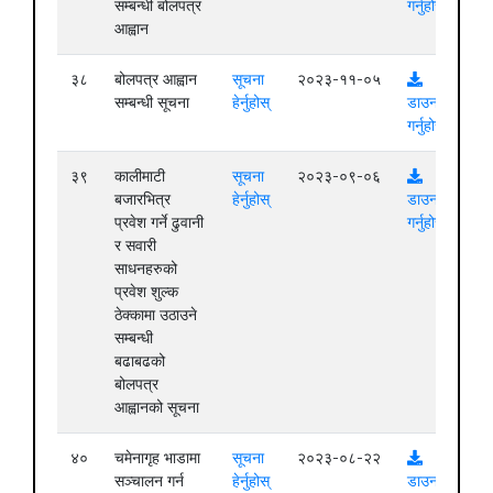
सम्बन्धी बोलपत्र
गर्नुहोस्
आह्वान
३८
बोलपत्र आह्वान
सूचना
२०२३-११-०५
सम्बन्धी सूचना
हेर्नुहोस्
डाउनलोड
गर्नुहोस्
३९
कालीमाटी
सूचना
२०२३-०९-०६
बजारभित्र
हेर्नुहोस्
डाउनलोड
प्रवेश गर्ने ढुवानी
गर्नुहोस्
र सवारी
साधनहरुको
प्रवेश शुल्क
ठेक्कामा उठाउने
सम्बन्धी
बढाबढको
बोलपत्र
आह्वानको सूचना
४०
चमेनागृह भाडामा
सूचना
२०२३-०८-२२
सञ्चालन गर्न
हेर्नुहोस्
डाउनलोड