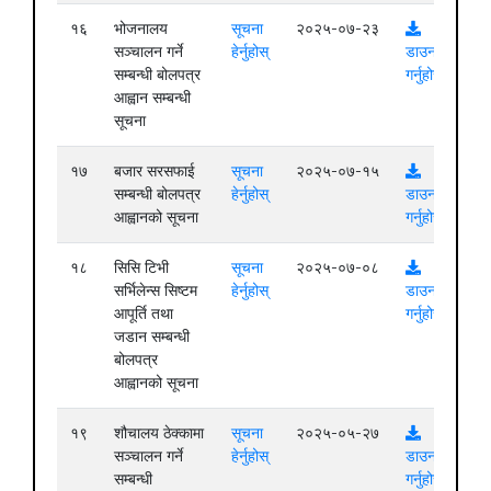
१६
भोजनालय
सूचना
२०२५-०७-२३
सञ्चालन गर्ने
हेर्नुहोस्
डाउनलोड
सम्बन्धी बोलपत्र
गर्नुहोस्
आह्वान सम्बन्धी
सूचना
१७
बजार सरसफाई
सूचना
२०२५-०७-१५
सम्बन्धी बोलपत्र
हेर्नुहोस्
डाउनलोड
आह्वानको सूचना
गर्नुहोस्
१८
सिसि टिभी
सूचना
२०२५-०७-०८
सर्भिलेन्स सिष्टम
हेर्नुहोस्
डाउनलोड
आपूर्ति तथा
गर्नुहोस्
जडान सम्बन्धी
बोलपत्र
आह्वानको सूचना
१९
शौचालय ठेक्कामा
सूचना
२०२५-०५-२७
सञ्चालन गर्ने
हेर्नुहोस्
डाउनलोड
सम्बन्धी
गर्नुहोस्