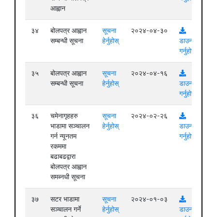
आह्वान
३४
बोलपत्र आह्वान
सूचना
२०२४-०४-३०
सम्बन्धी सूचना
हेर्नुहोस्
डाउनलोड
गर्नुहोस्
३५
बोलपत्र आह्वान
सूचना
२०२४-०४-१६
सम्बन्धी सूचना
हेर्नुहोस्
डाउनलोड
गर्नुहोस्
३६
चमेनागृहहरु
सूचना
२०२४-०२-२६
भाडामा सञ्चालन
हेर्नुहोस्
डाउनलोड
गर्न न्यूनतम
गर्नुहोस्
रकममा
बढाबढद्वारा
बोलपत्र आह्वान
समब्नधी सूचना
३७
सटर भाडामा
सूचना
२०२४-०१-०३
सञ्चालन गर्ने
हेर्नुहोस्
डाउनलोड