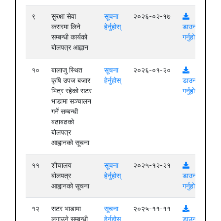
९
सुरक्षा सेवा
सूचना
२०२६-०२-१७
करारमा लिने
हेर्नुहोस्
डाउनलोड
सम्बन्धी कार्यको
गर्नुहोस्
बोलपत्र आह्वान
१०
बालाजु स्थित
सूचना
२०२६-०१-२०
कृषि उपज बजार
हेर्नुहोस्
डाउनलोड
भित्र रहेको सटर
गर्नुहोस्
भाडामा सञ्चालन
गर्ने सम्बन्धी
बढाबढको
बोलपत्र
आह्वानको सूचना
११
शौचालय
सूचना
२०२५-१२-२१
बोलपत्र
हेर्नुहोस्
डाउनलोड
आह्वानको सूचना
गर्नुहोस्
१२
सटर भाडामा
सूचना
२०२५-११-११
लगाउने सम्बन्धी
हेर्नुहोस्
डाउनलोड