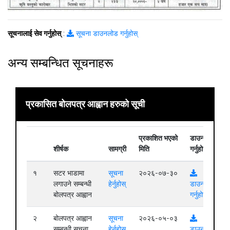
सूचनालाई सेव गर्नुहोस्
:
सूचना डाउनलोड गर्नुहोस्
अन्य सम्बन्धित सूचनाहरू
प्रकासित बोलपत्र आह्वान हरुको सूची
प्रकाशित भएको
डाउनलोड
शीर्षक
सामग्री
मिति
गर्नुहोस्
१
सटर भाडामा
सूचना
२०२६-०७-३०
लगाउने सम्बन्धी
हेर्नुहोस्
डाउनलोड
बोलपत्र आह्वान
गर्नुहोस्
२
बोलपत्र आह्वान
सूचना
२०२६-०५-०३
सम्बन्धी सूचना
हेर्नुहोस्
डाउनलोड