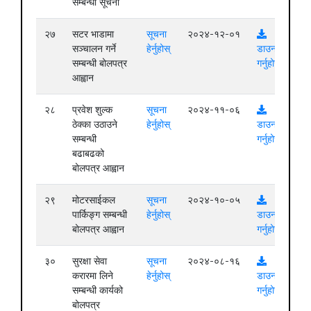
सम्बन्धी सूचना
२७
सटर भाडामा
सूचना
२०२४-१२-०१
सञ्चालन गर्ने
हेर्नुहोस्
डाउनलोड
सम्बन्धी बोलपत्र
गर्नुहोस्
आह्वान
२८
प्रवेश शुल्क
सूचना
२०२४-११-०६
ठेक्का उठाउने
हेर्नुहोस्
डाउनलोड
सम्बन्धी
गर्नुहोस्
बढाबढको
बोलपत्र आह्वान
२९
मोटरसाईकल
सूचना
२०२४-१०-०५
पार्किङ्ग सम्बन्धी
हेर्नुहोस्
डाउनलोड
बोलपत्र आह्वान
गर्नुहोस्
३०
सुरक्षा सेवा
सूचना
२०२४-०८-१६
करारमा लिने
हेर्नुहोस्
डाउनलोड
सम्बन्धी कार्यको
गर्नुहोस्
बोलपत्र