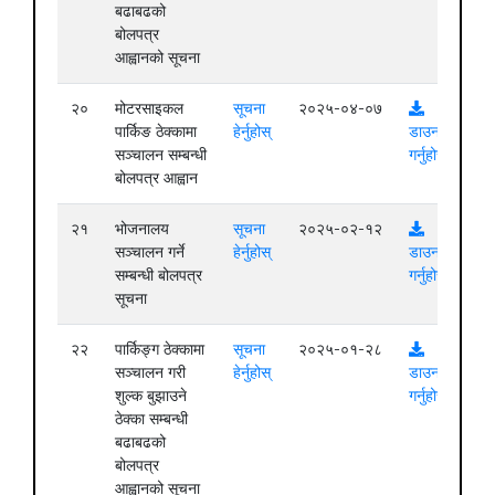
बढाबढको
बोलपत्र
आह्वानको सूचना
२०
मोटरसाइकल
सूचना
२०२५-०४-०७
पार्किङ ठेक्कामा
हेर्नुहोस्
डाउनलोड
सञ्चालन सम्बन्धी
गर्नुहोस्
बोलपत्र आह्वान
२१
भोजनालय
सूचना
२०२५-०२-१२
सञ्चालन गर्ने
हेर्नुहोस्
डाउनलोड
सम्बन्धी बोलपत्र
गर्नुहोस्
सूचना
२२
पार्किङ्ग ठेक्कामा
सूचना
२०२५-०१-२८
सञ्चालन गरी
हेर्नुहोस्
डाउनलोड
शुल्क बुझाउने
गर्नुहोस्
ठेक्का सम्बन्धी
बढाबढको
बोलपत्र
आह्वानको सूचना