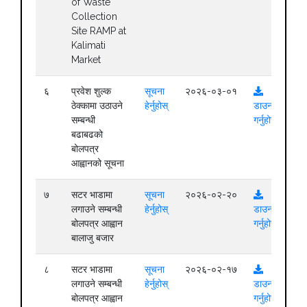
of Waste
Collection
Site RAMP at
Kalimati
Market
६
प्रवेश शुल्क
सूचना
२०२६-०३-०१
ठेक्कामा उठाउने
हेर्नुहोस्
डाउनलोड
सम्बन्धी
गर्नुहोस्
बढाबढको
बोलपत्र
आह्वानको सूचना
७
सटर भाडामा
सूचना
२०२६-०२-२०
लगाउने सम्बन्धी
हेर्नुहोस्
डाउनलोड
बोलपत्र आह्वान
गर्नुहोस्
बालाजु बजार
८
सटर भाडामा
सूचना
२०२६-०२-१७
लगाउने सम्बन्धी
हेर्नुहोस्
डाउनलोड
बोलपत्र आह्वान
गर्नुहोस्