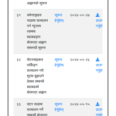
आह्वानको सूचना
३१
चमेनागृहहरु
सूचना
२०२४-०५-२७
भाडामा सञ्चालन
हेर्नुहोस्
डाउनलोड
गर्न न्यूनतम
गर्नुहोस्
रकममा
बढाबढद्वारा
बोलपत्र आह्वान
समब्नधी सूचना
३२
मोटरसाइकल
सूचना
२०२४-०५-२६
पार्किङ्ग
हेर्नुहोस्
डाउनलोड
सञ्चालन गरी
गर्नुहोस्
शुल्क बुझाउने
ठेक्का सम्बन्धी
बढाबढको
बोलपत्र आह्वान
३३
सटर भाडामा
सूचना
२०२४-०५-१५
सञ्चालन गर्ने
हेर्नुहोस्
डाउनलोड
सम्बन्धी बोलपत्र
गर्नुहोस्