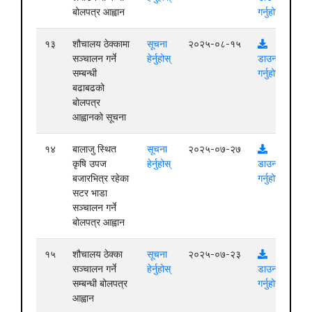
बोलपत्र आह्वान
गर्नुहोस्
१३
शौचालय ठेक्कामा
सूचना
२०२५-०८-१५
सञ्चालन गर्ने
हेर्नुहोस्
डाउनलोड
सम्बन्धी
गर्नुहोस्
बढाबढको
बोलपत्र
आह्वानको सूचना
१४
बालाजु स्थित
सूचना
२०२५-०७-२७
कृषि उपज
हेर्नुहोस्
डाउनलोड
बजारभित्र रहेका
गर्नुहोस्
सटर भाडा
सञ्चालन गर्ने
बोलपत्र आह्वान
१५
शौचालय ठेक्का
सूचना
२०२५-०७-२३
सञ्चालन गर्ने
हेर्नुहोस्
डाउनलोड
सम्बन्धी बोलपत्र
गर्नुहोस्
आह्वान