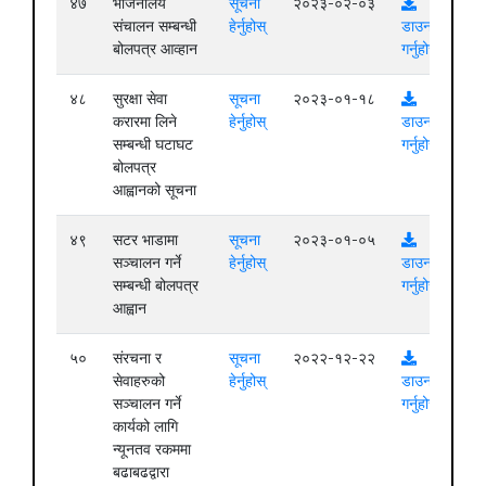
४७
भोजनालय
सूचना
२०२३-०२-०३
संचालन सम्बन्धी
हेर्नुहोस्
डाउनलोड
बोलपत्र आव्हान
गर्नुहोस्
४८
सुरक्षा सेवा
सूचना
२०२३-०१-१८
करारमा लिने
हेर्नुहोस्
डाउनलोड
सम्बन्धी घटाघट
गर्नुहोस्
बोलपत्र
आह्वानको सूचना
४९
सटर भाडामा
सूचना
२०२३-०१-०५
सञ्चालन गर्ने
हेर्नुहोस्
डाउनलोड
सम्बन्धी बोलपत्र
गर्नुहोस्
आह्वान
५०
संरचना र
सूचना
२०२२-१२-२२
सेवाहरुको
हेर्नुहोस्
डाउनलोड
सञ्चालन गर्ने
गर्नुहोस्
कार्यको लागि
न्यूनतव रकममा
बढाबढद्वारा