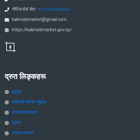
नोटिस बोर्ड सेवा :
१६१८०७०७६६६६६
kalimatimarket@gmail.com
https://kalimatimarket.gov.np/
द्रुत लिङ्कहरू
गृहपृष्ठ
हामीलाई सम्पर्क गर्नुहोस्
नागरिक बडापत्र
सूचना
संगठन संरचना