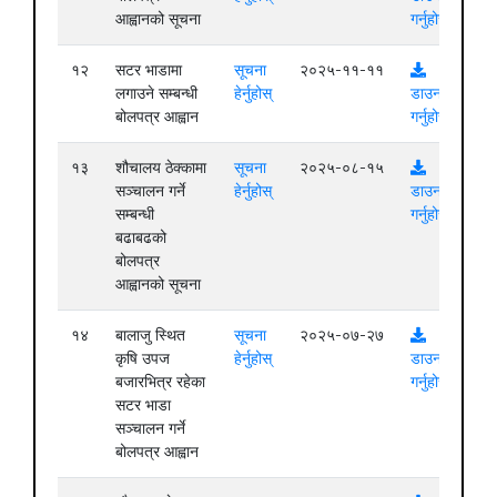
आह्वानको सूचना
गर्नुहोस्
१२
सटर भाडामा
सूचना
२०२५-११-११
लगाउने सम्बन्धी
हेर्नुहोस्
डाउनलोड
बोलपत्र आह्वान
गर्नुहोस्
१३
शौचालय ठेक्कामा
सूचना
२०२५-०८-१५
सञ्चालन गर्ने
हेर्नुहोस्
डाउनलोड
सम्बन्धी
गर्नुहोस्
बढाबढको
बोलपत्र
आह्वानको सूचना
१४
बालाजु स्थित
सूचना
२०२५-०७-२७
कृषि उपज
हेर्नुहोस्
डाउनलोड
बजारभित्र रहेका
गर्नुहोस्
सटर भाडा
सञ्चालन गर्ने
बोलपत्र आह्वान