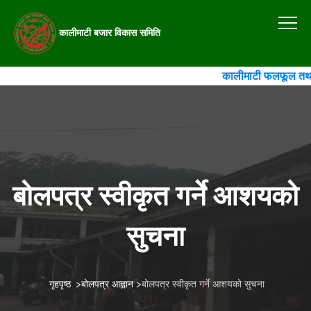
कालीमाटी बजार विकास समिति
कालीमाटी फलफूल तथा तरक
बोलपत्र स्वीकृत गर्ने आशयको
सुचना
गृहपृष्ठ
>
बोलपत्र आह्वान
>
बोलपत्र स्वीकृत गर्ने आशयको सुचना