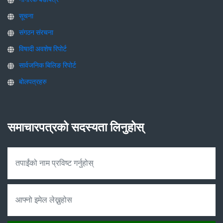
सूचना
संगठन संरचना
विषादी अवशेष रिपोर्ट
सार्वजनिक बिलिङ रिपोर्ट
बोलपत्रहरु
समाचारपत्रको सदस्यता लिनुहोस्