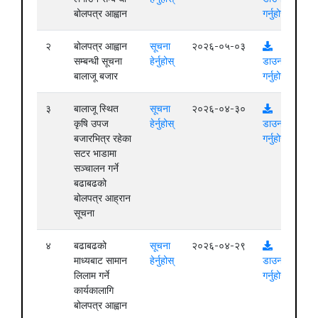
बोलपत्र आह्वान
गर्नुहोस्
२
बोलपत्र आह्वान
सूचना
२०२६-०५-०३
सम्बन्धी सूचना
हेर्नुहोस्
डाउनलोड
बालाजू बजार
गर्नुहोस्
३
बालाजू स्थित
सूचना
२०२६-०४-३०
कृषि उपज
हेर्नुहोस्
डाउनलोड
बजारभित्र रहेका
गर्नुहोस्
सटर भाडामा
सञ्चालन गर्ने
बढाबढको
बोलपत्र आह्रान
सूचना
४
बढाबढको
सूचना
२०२६-०४-२९
माध्यबाट सामान
हेर्नुहोस्
डाउनलोड
लिलाम गर्ने
गर्नुहोस्
कार्यकालागि
बोलपत्र आह्वान