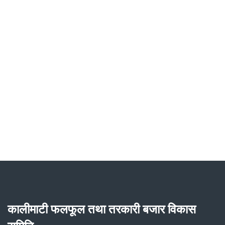
कालीमाटी फलफूल तथा तरकारी बजार विकास