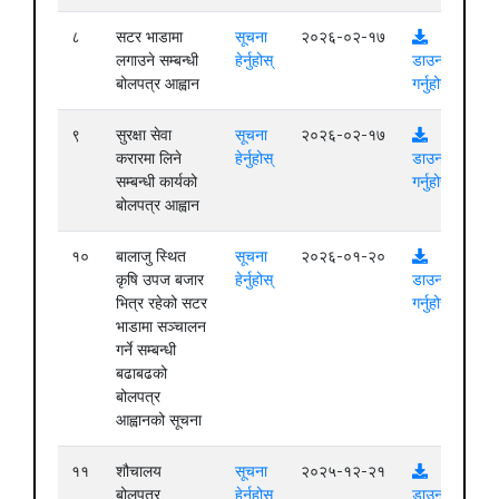
८
सटर भाडामा
सूचना
२०२६-०२-१७
लगाउने सम्बन्धी
हेर्नुहोस्
डाउनलोड
बोलपत्र आह्वान
गर्नुहोस्
९
सुरक्षा सेवा
सूचना
२०२६-०२-१७
करारमा लिने
हेर्नुहोस्
डाउनलोड
सम्बन्धी कार्यको
गर्नुहोस्
बोलपत्र आह्वान
१०
बालाजु स्थित
सूचना
२०२६-०१-२०
कृषि उपज बजार
हेर्नुहोस्
डाउनलोड
भित्र रहेको सटर
गर्नुहोस्
भाडामा सञ्चालन
गर्ने सम्बन्धी
बढाबढको
बोलपत्र
आह्वानको सूचना
११
शौचालय
सूचना
२०२५-१२-२१
बोलपत्र
हेर्नुहोस्
डाउनलोड