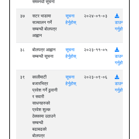
समब्नधी सूचना
३७
सटर भाडामा
सूचना
२०२४-०१-०३
सञ्चालन गर्ने
हेर्नुहोस्
डाउनलोड
सम्बन्धी बोलपत्र
गर्नुहोस्
आह्वान
३८
बोलपत्र आह्वान
सूचना
२०२३-११-०५
सम्बन्धी सूचना
हेर्नुहोस्
डाउनलोड
गर्नुहोस्
३९
कालीमाटी
सूचना
२०२३-०९-०६
बजारभित्र
हेर्नुहोस्
डाउनलोड
प्रवेश गर्ने ढुवानी
गर्नुहोस्
र सवारी
साधनहरुको
प्रवेश शुल्क
ठेक्कामा उठाउने
सम्बन्धी
बढाबढको
बोलपत्र