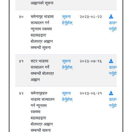
आह्वानको सूचना
४०
चमेनागृह भाडामा
सूचना
२०२३-०८-२२
सञ्चालन गर्न
हेर्नुहोस्
डाउनलोड
न्यूनतम रकममा
गर्नुहोस्
बढाबढद्वारा
बोलपत्र आह्वान
सम्बन्धी सूचना
४१
सटर भाडामा
सूचना
२०२३-०७-१६
सञ्चालन गर्ने
हेर्नुहोस्
डाउनलोड
सम्बन्धी बोलपत्र
गर्नुहोस्
आह्वान
४२
चमेनागृहहरु
सूचना
२०२३-०६-२१
भाडामा सञ्चालन
हेर्नुहोस्
डाउनलोड
गर्न न्यूनतम
गर्नुहोस्
रकममा
बढाबढद्वारा
बोलपत्र आह्वान
सम्बन्धी सूचना