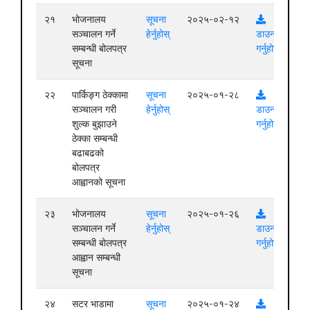
२१
भोजनालय
सूचना
२०२५-०२-१२
सञ्चालन गर्ने
हेर्नुहोस्
डाउनलोड
सम्बन्धी बोलपत्र
गर्नुहोस्
सूचना
२२
पार्किङ्ग ठेक्कामा
सूचना
२०२५-०१-२८
सञ्चालन गरी
हेर्नुहोस्
डाउनलोड
शुल्क बुझाउने
गर्नुहोस्
ठेक्का सम्बन्धी
बढाबढको
बोलपत्र
आह्वानको सूचना
२३
भोजनालय
सूचना
२०२५-०१-२६
सञ्चालन गर्ने
हेर्नुहोस्
डाउनलोड
सम्बन्धी बोलपत्र
गर्नुहोस्
आह्वान सम्बन्धी
सूचना
२४
सटर भाडामा
सूचना
२०२५-०१-२४