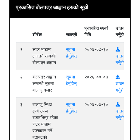
प्रकासित बोलपत्र आह्वान हरुको सूची
प्रकाशित भएको
डाउनलोड
शीर्षक
सामग्री
मिति
गर्नुहोस्
१
सटर भाडामा
सूचना
२०२६-०७-३०
लगाउने सम्बन्धी
हेर्नुहोस्
डाउनलोड
बोलपत्र आह्वान
गर्नुहोस्
२
बोलपत्र आह्वान
सूचना
२०२६-०५-०३
सम्बन्धी सूचना
हेर्नुहोस्
डाउनलोड
बालाजू बजार
गर्नुहोस्
३
बालाजू स्थित
सूचना
२०२६-०४-३०
कृषि उपज
हेर्नुहोस्
डाउनलोड
बजारभित्र रहेका
गर्नुहोस्
सटर भाडामा
सञ्चालन गर्ने
बढाबढको