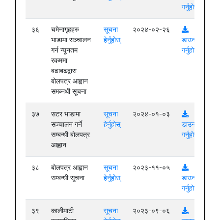
गर्नुहोस्
३६
चमेनागृहहरु
सूचना
२०२४-०२-२६
भाडामा सञ्चालन
हेर्नुहोस्
डाउनलोड
गर्न न्यूनतम
गर्नुहोस्
रकममा
बढाबढद्वारा
बोलपत्र आह्वान
समब्नधी सूचना
३७
सटर भाडामा
सूचना
२०२४-०१-०३
सञ्चालन गर्ने
हेर्नुहोस्
डाउनलोड
सम्बन्धी बोलपत्र
गर्नुहोस्
आह्वान
३८
बोलपत्र आह्वान
सूचना
२०२३-११-०५
सम्बन्धी सूचना
हेर्नुहोस्
डाउनलोड
गर्नुहोस्
३९
कालीमाटी
सूचना
२०२३-०९-०६