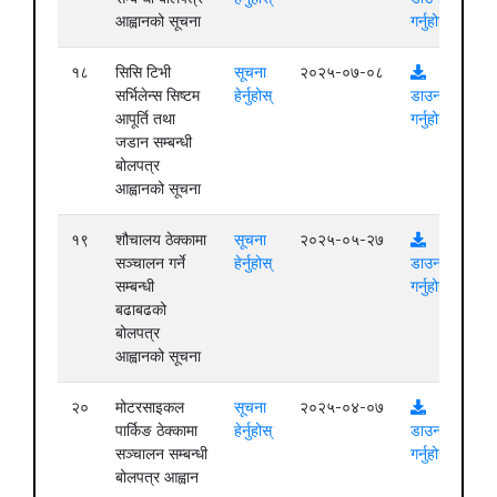
आह्वानको सूचना
गर्नुहोस्
१८
सिसि टिभी
सूचना
२०२५-०७-०८
सर्भिलेन्स सिष्टम
हेर्नुहोस्
डाउनलोड
आपूर्ति तथा
गर्नुहोस्
जडान सम्बन्धी
बोलपत्र
आह्वानको सूचना
१९
शौचालय ठेक्कामा
सूचना
२०२५-०५-२७
सञ्चालन गर्ने
हेर्नुहोस्
डाउनलोड
सम्बन्धी
गर्नुहोस्
बढाबढको
बोलपत्र
आह्वानको सूचना
२०
मोटरसाइकल
सूचना
२०२५-०४-०७
पार्किङ ठेक्कामा
हेर्नुहोस्
डाउनलोड
सञ्चालन सम्बन्धी
गर्नुहोस्
बोलपत्र आह्वान