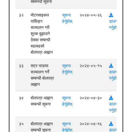
समब्नधी सूचना
३२
मोटरसाइकल
सूचना
२०२४-०५-२६
पार्किङ्ग
हेर्नुहोस्
डाउनलोड
सञ्चालन गरी
गर्नुहोस्
शुल्क बुझाउने
ठेक्का सम्बन्धी
बढाबढको
बोलपत्र आह्वान
३३
सटर भाडामा
सूचना
२०२४-०५-१५
सञ्चालन गर्ने
हेर्नुहोस्
डाउनलोड
सम्बन्धी बोलपत्र
गर्नुहोस्
आह्वान
३४
बोलपत्र आह्वान
सूचना
२०२४-०४-३०
सम्बन्धी सूचना
हेर्नुहोस्
डाउनलोड
गर्नुहोस्
३५
बोलपत्र आह्वान
सूचना
२०२४-०४-१६
सम्बन्धी सूचना
हेर्नुहोस्
डाउनलोड