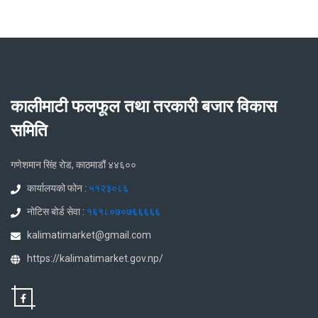
कालीमाटी फलफूल तथा तरकारी बजार विकास
समिति
गणेशमान सिंह रोड, काठमाडौं ४४६००
कार्यालयको फोन :
५१२३०८६
नोटिस बोर्ड सेवा :
१६१८०७०७६६६६६
kalimatimarket@gmail.com
https://kalimatimarket.gov.np/