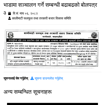
भाडामा सञ्चालन गर्ने सम्बन्धी बढाबढको बोलपत्र
आह्वानको सूचना
वि.सं. माघ ०६, २०८२
कालीमाटी फलफूल तथा तरकारी बजार विकास समिति
सूचनालाई सेव गर्नुहोस्
:
सूचना डाउनलोड गर्नुहोस्
अन्य सम्बन्धित सूचनाहरू