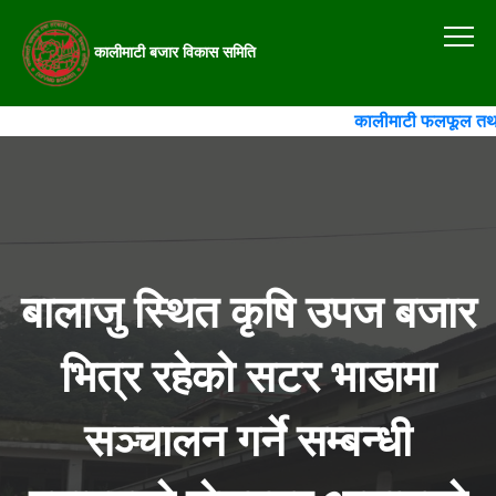
कालीमाटी बजार विकास समिति
कालीमाटी फलफूल तथा तरक
बालाजु स्थित कृषि उपज बजार
भित्र रहेको सटर भाडामा
सञ्चालन गर्ने सम्बन्धी