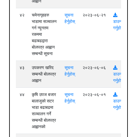
आह्वान
४२
चमेनागृहहरु
सूचना
२०२३-०६-२१
भाडामा सञ्चालन
हेर्नुहोस्
डाउनलोड
गर्न न्यूनतम
गर्नुहोस्
रकममा
बढाबढद्वारा
बोलपत्र आह्वान
सम्बन्धी सूचना
४३
उपकरण खरिद
सूचना
२०२३-०६-०६
सम्बन्धी बोलपत्र
हेर्नुहोस्
डाउनलोड
आह्वान
गर्नुहोस्
४४
कृषि उपज बजार
सूचना
२०२३-०६-०१
बालाजुको सटर
हेर्नुहोस्
डाउनलोड
भाडा बढाबढमा
गर्नुहोस्
सञ्चालन गर्ने
सम्बन्धी बोलपत्र
आह्वानको