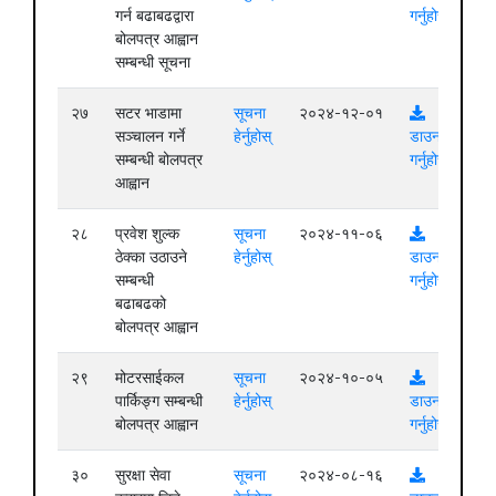
गर्न बढाबढद्वारा
गर्नुहोस्
बोलपत्र आह्वान
सम्बन्धी सूचना
२७
सटर भाडामा
सूचना
२०२४-१२-०१
सञ्चालन गर्ने
हेर्नुहोस्
डाउनलोड
सम्बन्धी बोलपत्र
गर्नुहोस्
आह्वान
२८
प्रवेश शुल्क
सूचना
२०२४-११-०६
ठेक्का उठाउने
हेर्नुहोस्
डाउनलोड
सम्बन्धी
गर्नुहोस्
बढाबढको
बोलपत्र आह्वान
२९
मोटरसाईकल
सूचना
२०२४-१०-०५
पार्किङ्ग सम्बन्धी
हेर्नुहोस्
डाउनलोड
बोलपत्र आह्वान
गर्नुहोस्
३०
सुरक्षा सेवा
सूचना
२०२४-०८-१६