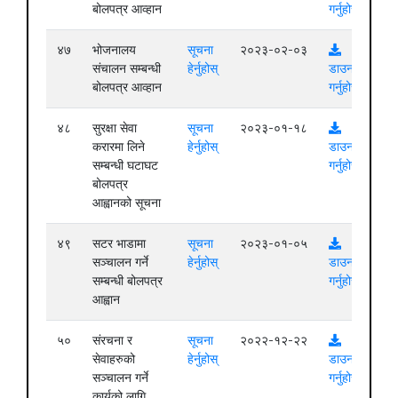
बोलपत्र आव्हान
गर्नुहोस्
४७
भोजनालय
सूचना
२०२३-०२-०३
संचालन सम्बन्धी
हेर्नुहोस्
डाउनलोड
बोलपत्र आव्हान
गर्नुहोस्
४८
सुरक्षा सेवा
सूचना
२०२३-०१-१८
करारमा लिने
हेर्नुहोस्
डाउनलोड
सम्बन्धी घटाघट
गर्नुहोस्
बोलपत्र
आह्वानको सूचना
४९
सटर भाडामा
सूचना
२०२३-०१-०५
सञ्चालन गर्ने
हेर्नुहोस्
डाउनलोड
सम्बन्धी बोलपत्र
गर्नुहोस्
आह्वान
५०
संरचना र
सूचना
२०२२-१२-२२
सेवाहरुको
हेर्नुहोस्
डाउनलोड
सञ्चालन गर्ने
गर्नुहोस्
कार्यको लागि