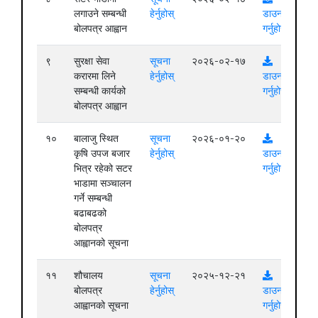
लगाउने सम्बन्धी
हेर्नुहोस्
डाउनलोड
बोलपत्र आह्वान
गर्नुहोस्
९
सुरक्षा सेवा
सूचना
२०२६-०२-१७
करारमा लिने
हेर्नुहोस्
डाउनलोड
सम्बन्धी कार्यको
गर्नुहोस्
बोलपत्र आह्वान
१०
बालाजु स्थित
सूचना
२०२६-०१-२०
कृषि उपज बजार
हेर्नुहोस्
डाउनलोड
भित्र रहेको सटर
गर्नुहोस्
भाडामा सञ्चालन
गर्ने सम्बन्धी
बढाबढको
बोलपत्र
आह्वानको सूचना
११
शौचालय
सूचना
२०२५-१२-२१
बोलपत्र
हेर्नुहोस्
डाउनलोड
आह्वानको सूचना
गर्नुहोस्