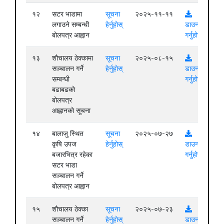
१२
सटर भाडामा
सूचना
२०२५-११-११
लगाउने सम्बन्धी
हेर्नुहोस्
डाउनलोड
बोलपत्र आह्वान
गर्नुहोस्
१३
शौचालय ठेक्कामा
सूचना
२०२५-०८-१५
सञ्चालन गर्ने
हेर्नुहोस्
डाउनलोड
सम्बन्धी
गर्नुहोस्
बढाबढको
बोलपत्र
आह्वानको सूचना
१४
बालाजु स्थित
सूचना
२०२५-०७-२७
कृषि उपज
हेर्नुहोस्
डाउनलोड
बजारभित्र रहेका
गर्नुहोस्
सटर भाडा
सञ्चालन गर्ने
बोलपत्र आह्वान
१५
शौचालय ठेक्का
सूचना
२०२५-०७-२३
सञ्चालन गर्ने
हेर्नुहोस्
डाउनलोड