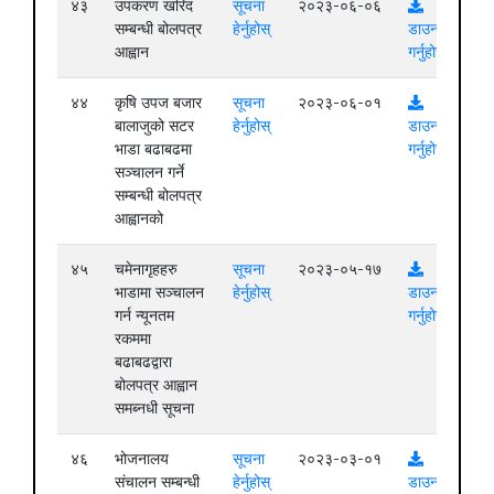
४३
उपकरण खरिद
सूचना
२०२३-०६-०६
सम्बन्धी बोलपत्र
हेर्नुहोस्
डाउनलोड
आह्वान
गर्नुहोस्
४४
कृषि उपज बजार
सूचना
२०२३-०६-०१
बालाजुको सटर
हेर्नुहोस्
डाउनलोड
भाडा बढाबढमा
गर्नुहोस्
सञ्चालन गर्ने
सम्बन्धी बोलपत्र
आह्वानको
४५
चमेनागृहहरु
सूचना
२०२३-०५-१७
भाडामा सञ्चालन
हेर्नुहोस्
डाउनलोड
गर्न न्यूनतम
गर्नुहोस्
रकममा
बढाबढद्वारा
बोलपत्र आह्वान
समब्नधी सूचना
४६
भोजनालय
सूचना
२०२३-०३-०१
संचालन सम्बन्धी
हेर्नुहोस्
डाउनलोड