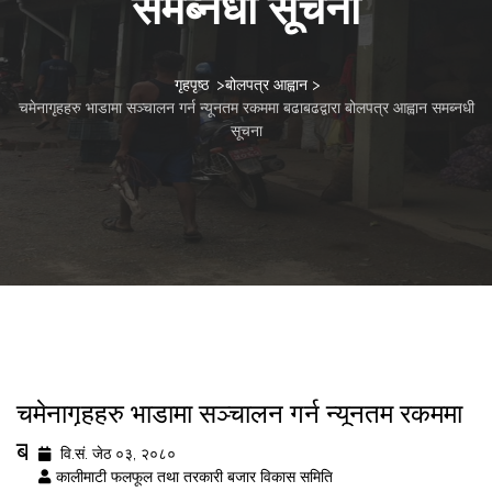
समब्नधी सूचना
गृहपृष्ठ
>
बोलपत्र आह्वान
>
चमेनागृहहरु भाडामा सञ्चालन गर्न न्यूनतम रकममा बढाबढद्वारा बोलपत्र आह्वान समब्नधी
सूचना
चमेनागृहहरु भाडामा सञ्चालन गर्न न्यूनतम रकममा
बढाबढद्वारा बोलपत्र आह्वान समब्नधी सूचना
वि.सं. जेठ ०३, २०८०
कालीमाटी फलफूल तथा तरकारी बजार विकास समिति