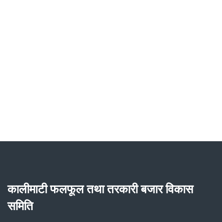
कालीमाटी फलफूल तथा तरकारी बजार विकास
समिति