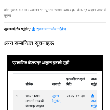
चमेनागृहहरु भाडामा सञ्चालन गर्न न्यूनतम रकममा बढाबढद्वारा बोलपत्र आह्वान समब्नधी
सूचना
सूचनालाई सेव गर्नुहोस्
:
सूचना डाउनलोड गर्नुहोस्
अन्य सम्बन्धित सूचनाहरू
प्रकासित बोलपत्र आह्वान हरुको सूची
प्रकाशित भएको
डाउनलोड
शीर्षक
सामग्री
मिति
गर्नुहोस्
१
सटर भाडामा
सूचना
२०२६-०७-३०
लगाउने सम्बन्धी
हेर्नुहोस्
डाउनलोड
बोलपत्र आह्वान
गर्नुहोस्