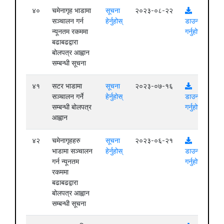
४०
चमेनागृह भाडामा
सूचना
२०२३-०८-२२
सञ्चालन गर्न
हेर्नुहोस्
डाउनलोड
न्यूनतम रकममा
गर्नुहोस्
बढाबढद्वारा
बोलपत्र आह्वान
सम्बन्धी सूचना
४१
सटर भाडामा
सूचना
२०२३-०७-१६
सञ्चालन गर्ने
हेर्नुहोस्
डाउनलोड
सम्बन्धी बोलपत्र
गर्नुहोस्
आह्वान
४२
चमेनागृहहरु
सूचना
२०२३-०६-२१
भाडामा सञ्चालन
हेर्नुहोस्
डाउनलोड
गर्न न्यूनतम
गर्नुहोस्
रकममा
बढाबढद्वारा
बोलपत्र आह्वान
सम्बन्धी सूचना