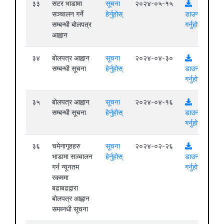
३३
सटर भाडामा
सूचना
२०२४-०५-१५
सञ्चालन गर्ने
हेर्नुहोस्
डाउनलोड
सम्बन्धी बोलपत्र
गर्नुहोस्
आह्वान
३४
बोलपत्र आह्वान
सूचना
२०२४-०४-३०
सम्बन्धी सूचना
हेर्नुहोस्
डाउनलोड
गर्नुहोस्
३५
बोलपत्र आह्वान
सूचना
२०२४-०४-१६
सम्बन्धी सूचना
हेर्नुहोस्
डाउनलोड
गर्नुहोस्
३६
चमेनागृहहरु
सूचना
२०२४-०२-२६
भाडामा सञ्चालन
हेर्नुहोस्
डाउनलोड
गर्न न्यूनतम
गर्नुहोस्
रकममा
बढाबढद्वारा
बोलपत्र आह्वान
समब्नधी सूचना