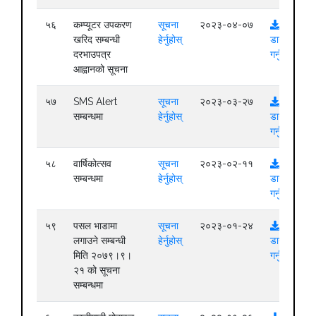
५६
कम्प्यूटर उपकरण
सूचना
२०२३-०४-०७
खरिद सम्बन्धी
हेर्नुहोस्
डाउनलोड
दरभाउपत्र
गर्नुहोस्
आह्वानको सूचना
५७
SMS Alert
सूचना
२०२३-०३-२७
सम्बन्धमा
हेर्नुहोस्
डाउनलोड
गर्नुहोस्
५८
वार्षिकोत्सव
सूचना
२०२३-०२-११
सम्बन्धमा
हेर्नुहोस्
डाउनलोड
गर्नुहोस्
५९
पसल भाडामा
सूचना
२०२३-०१-२४
लगाउने सम्बन्धी
हेर्नुहोस्
डाउनलोड
मिति २०७९।९।
गर्नुहोस्
२१ को सूचना
सम्बन्धमा