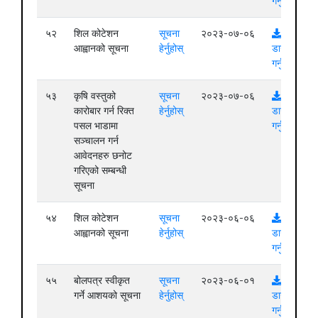
गर्नुहोस्
५२
शिल कोटेशन
सूचना
२०२३-०७-०६
आह्वानको सूचना
हेर्नुहोस्
डाउनलोड
गर्नुहोस्
५३
कृषि वस्तुको
सूचना
२०२३-०७-०६
कारोबार गर्न रिक्त
हेर्नुहोस्
डाउनलोड
पसल भाडामा
गर्नुहोस्
सञ्चालन गर्न
आवेदनहरु छनोट
गरिएको सम्बन्धी
सूचना
५४
शिल कोटेशन
सूचना
२०२३-०६-०६
आह्वानको सूचना
हेर्नुहोस्
डाउनलोड
गर्नुहोस्
५५
बोलपत्र स्वीकृत
सूचना
२०२३-०६-०१
गर्ने आशयको सूचना
हेर्नुहोस्
डाउनलोड
गर्नुहोस्