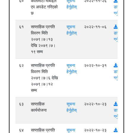
६०
कालीमाटी मोबाइल
सूचना
२०२२-११-२६
एप अपडेट गरिएको
हेर्नुहोस्
डाउनलोड
छ
गर्नुहोस्
६१
साप्ताहिक प्रगति
सूचना
२०२२-११-०६
विवरण मिति
हेर्नुहोस्
डाउनलोड
२०७९।७।१३
गर्नुहोस्
देखि २०७९।७।
१९ सम्म
६२
साप्ताहिक प्रगति
सूचना
२०२२-१०-३१
विवरण मिति
हेर्नुहोस्
डाउनलोड
२०७९।७।६ देखि
गर्नुहोस्
२०७९।७।१२
सम्म
६३
साप्ताहिक
सूचना
२०२२-१०-२३
कार्ययोजना
हेर्नुहोस्
डाउनलोड
गर्नुहोस्
६४
साप्ताहिक प्रगति
सूचना
२०२२-१०-२३