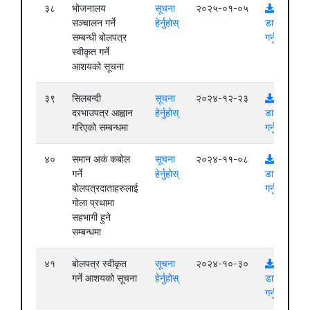
३८
भोजनालय
सूचना
२०२५-०१-०५
सञ्चालन गर्ने
हेर्नुहोस्
डाउनलोड
सम्बन्धी बोलपत्र
गर्नुहोस्
स्वीकृत गर्ने
आशयको सूचना
३९
सिलबन्दी
सूचना
२०२४-१२-२३
दरभाउपत्र आह्वान
हेर्नुहोस्
डाउनलोड
गरिएको सम्बन्धमा
गर्नुहोस्
४०
समान अकं कबोल
सूचना
२०२४-११-०८
गर्ने
हेर्नुहोस्
डाउनलोड
बोलपत्रदाताहरुलाई
गर्नुहोस्
गोला प्रथामा
सहभागी हुने
सम्बन्धमा
४१
बोलपत्र स्वीकृत
सूचना
२०२४-१०-३०
गर्ने आशयको सूचना
हेर्नुहोस्
डाउनलोड
गर्नुहोस्