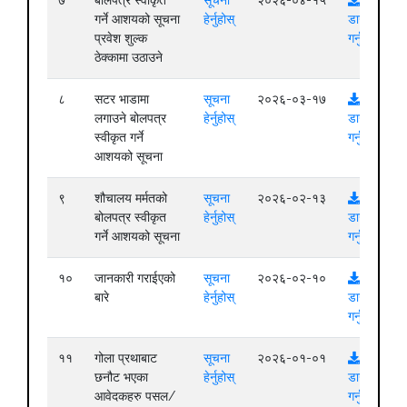
गर्ने आशयको सूचना
हेर्नुहोस्
डाउनलोड
प्रवेश शुल्क
गर्नुहोस्
ठेक्कामा उठाउने
८
सटर भाडामा
सूचना
२०२६-०३-१७
लगाउने बोलपत्र
हेर्नुहोस्
डाउनलोड
स्वीकृत गर्ने
गर्नुहोस्
आशयको सूचना
९
शौचालय मर्मतको
सूचना
२०२६-०२-१३
बोलपत्र स्वीकृत
हेर्नुहोस्
डाउनलोड
गर्ने आशयको सूचना
गर्नुहोस्
१०
जानकारी गराईएको
सूचना
२०२६-०२-१०
बारे
हेर्नुहोस्
डाउनलोड
गर्नुहोस्
११
गोला प्रथाबाट
सूचना
२०२६-०१-०१
छनौट भएका
हेर्नुहोस्
डाउनलोड
आवेदकहरु पसल/
गर्नुहोस्