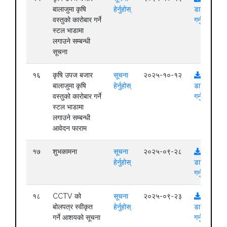
बालाजुमा कृषि
हेर्नुहोस्
डाउनलोड
वस्तुको कारोबार गर्ने
गर्नुहोस्
स्टल भाडामा
लगाउने सम्बन्धी
सूचना
१६
कृषि उपज बजार
सूचना
२०२५-१०-१२
बालाजुमा कृषि
हेर्नुहोस्
डाउनलोड
वस्तुको कारोबार गर्ने
गर्नुहोस्
स्टल भाडामा
लगाउने सम्बन्धी
आवेदन फाराम
१७
शुभकामना
सूचना
२०२५-०९-२८
हेर्नुहोस्
डाउनलोड
गर्नुहोस्
१८
CCTV को
सूचना
२०२५-०९-२३
बोलपत्र स्वीकृत
हेर्नुहोस्
डाउनलोड
गर्ने आशयको सूचना
गर्नुहोस्