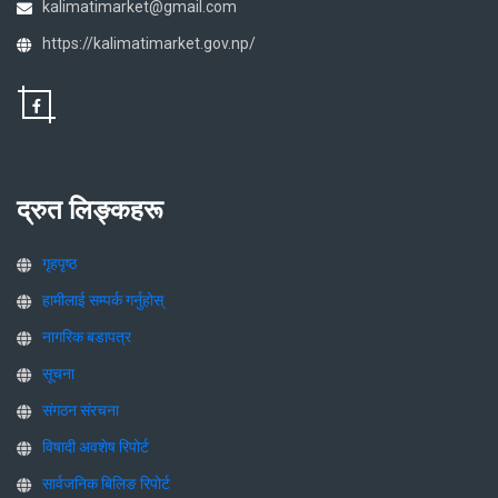
kalimatimarket@gmail.com
https://kalimatimarket.gov.np/
द्रुत लिङ्कहरू
गृहपृष्ठ
हामीलाई सम्पर्क गर्नुहोस्
नागरिक बडापत्र
सूचना
संगठन संरचना
विषादी अवशेष रिपोर्ट
सार्वजनिक बिलिङ रिपोर्ट