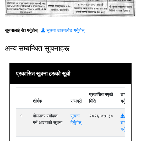
सूचनालाई सेव गर्नुहोस्
:
सूचना डाउनलोड गर्नुहोस्
अन्य सम्बन्धित सूचनाहरू
प्रकासित सूचना हरुको सूची
प्रकाशित भएको
डाउनलोड
शीर्षक
सामग्री
मिति
गर्नुहोस्
१
बोलपत्र स्वीकृत
सूचना
२०२६-०७-३०
गर्ने आशयको सूचना
हेर्नुहोस्
डाउनलोड
गर्नुहोस्