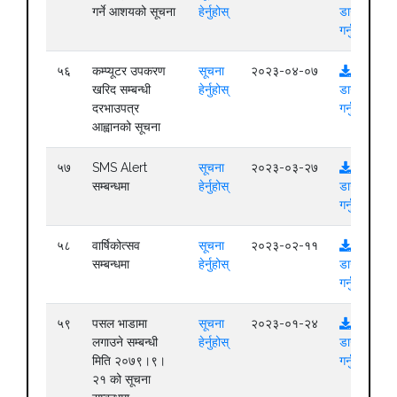
गर्ने आशयको सूचना
हेर्नुहोस्
डाउनलोड
गर्नुहोस्
५६
कम्प्यूटर उपकरण
सूचना
२०२३-०४-०७
खरिद सम्बन्धी
हेर्नुहोस्
डाउनलोड
दरभाउपत्र
गर्नुहोस्
आह्वानको सूचना
५७
SMS Alert
सूचना
२०२३-०३-२७
सम्बन्धमा
हेर्नुहोस्
डाउनलोड
गर्नुहोस्
५८
वार्षिकोत्सव
सूचना
२०२३-०२-११
सम्बन्धमा
हेर्नुहोस्
डाउनलोड
गर्नुहोस्
५९
पसल भाडामा
सूचना
२०२३-०१-२४
लगाउने सम्बन्धी
हेर्नुहोस्
डाउनलोड
मिति २०७९।९।
गर्नुहोस्
२१ को सूचना