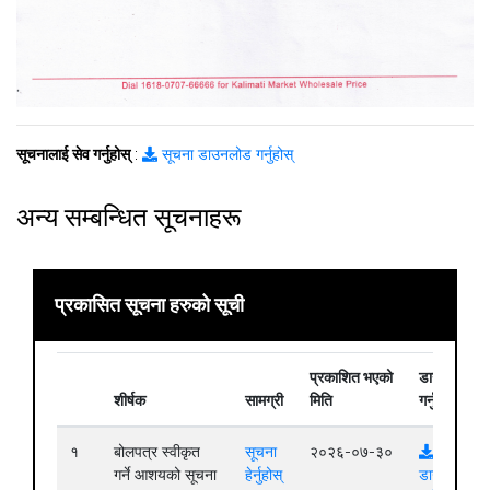
सूचनालाई सेव गर्नुहोस्
:
सूचना डाउनलोड गर्नुहोस्
अन्य सम्बन्धित सूचनाहरू
प्रकासित सूचना हरुको सूची
प्रकाशित भएको
डाउनलोड
शीर्षक
सामग्री
मिति
गर्नुहोस्
१
बोलपत्र स्वीकृत
सूचना
२०२६-०७-३०
गर्ने आशयको सूचना
हेर्नुहोस्
डाउनलोड