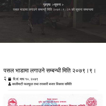
गृहपृष्ठ
>
सूचना
>
पसल भाडामा लगाउने सम्बन्धी मिति २०७९।९।२१ को सूचना सम्बन्धमा
पसल भाडामा लगाउने सम्बन्धी मिति २०७९।९।
२१ को सूचना सम्बन्धमा
वि.सं. माघ १०, २०७९
कालीमाटी फलफूल तथा तरकारी बजार विकास समिति