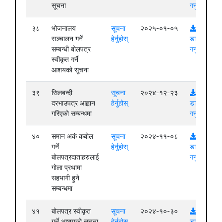
सूचना
गर्नुहोस्
३८
भोजनालय
सूचना
२०२५-०१-०५
सञ्चालन गर्ने
हेर्नुहोस्
डाउनलोड
सम्बन्धी बोलपत्र
गर्नुहोस्
स्वीकृत गर्ने
आशयको सूचना
३९
सिलबन्दी
सूचना
२०२४-१२-२३
दरभाउपत्र आह्वान
हेर्नुहोस्
डाउनलोड
गरिएको सम्बन्धमा
गर्नुहोस्
४०
समान अकं कबोल
सूचना
२०२४-११-०८
गर्ने
हेर्नुहोस्
डाउनलोड
बोलपत्रदाताहरुलाई
गर्नुहोस्
गोला प्रथामा
सहभागी हुने
सम्बन्धमा
४१
बोलपत्र स्वीकृत
सूचना
२०२४-१०-३०
गर्ने आशयको सूचना
हेर्नुहोस्
डाउनलोड