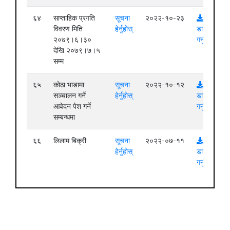
६४
साप्ताहिक प्रगति
सूचना
२०२२-१०-२३
विवरण मिति
हेर्नुहोस्
डाउनलोड
२०७९।६।३०
गर्नुहोस्
देखि २०७९।७।५
सम्म
६५
कोठा भाडामा
सूचना
२०२२-१०-१२
सञ्चालन गर्ने
हेर्नुहोस्
डाउनलोड
आवेदन पेश गर्ने
गर्नुहोस्
सम्बन्धमा
६६
लिलाम बिक्री
सूचना
२०२२-०७-११
हेर्नुहोस्
डाउनलोड
गर्नुहोस्