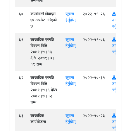
सम्बन्धमा
६०
कालीमाटी मोबाइल
सूचना
२०२२-११-२६
एप अपडेट गरिएको
हेर्नुहोस्
डाउनलोड
छ
गर्नुहोस्
६१
साप्ताहिक प्रगति
सूचना
२०२२-११-०६
विवरण मिति
हेर्नुहोस्
डाउनलोड
२०७९।७।१३
गर्नुहोस्
देखि २०७९।७।
१९ सम्म
६२
साप्ताहिक प्रगति
सूचना
२०२२-१०-३१
विवरण मिति
हेर्नुहोस्
डाउनलोड
२०७९।७।६ देखि
गर्नुहोस्
२०७९।७।१२
सम्म
६३
साप्ताहिक
सूचना
२०२२-१०-२३
कार्ययोजना
हेर्नुहोस्
डाउनलोड
गर्नुहोस्