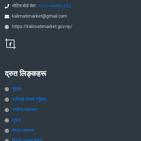
नोटिस बोर्ड सेवा :
१६१८०७०७६६६६६
kalimatimarket@gmail.com
https://kalimatimarket.gov.np/
द्रुत लिङ्कहरू
गृहपृष्ठ
हामीलाई सम्पर्क गर्नुहोस्
नागरिक बडापत्र
सूचना
संगठन संरचना
विषादी अवशेष रिपोर्ट