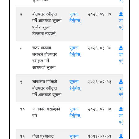
७
बोलपत्र स्वीकृत
सूचना
२०२६-०४-१५
गर्ने आशयको सूचना
हेर्नुहोस्
डाउनलोड
प्रवेश शुल्क
गर्नुहोस्
ठेक्कामा उठाउने
८
सटर भाडामा
सूचना
२०२६-०३-१७
लगाउने बोलपत्र
हेर्नुहोस्
डाउनलोड
स्वीकृत गर्ने
गर्नुहोस्
आशयको सूचना
९
शौचालय मर्मतको
सूचना
२०२६-०२-१३
बोलपत्र स्वीकृत
हेर्नुहोस्
डाउनलोड
गर्ने आशयको सूचना
गर्नुहोस्
१०
जानकारी गराईएको
सूचना
२०२६-०२-१०
बारे
हेर्नुहोस्
डाउनलोड
गर्नुहोस्
११
गोला प्रथाबाट
सूचना
२०२६-०१-०१