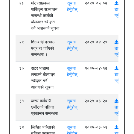
२८
मोटरसाइकल
सूचना
२०२५-०५-०७
पार्किङ्ग सञ्चालन
हेर्नुहोस्
डाउनलोड
सम्बन्धी कार्यको
गर्नुहोस्
बोलपत्र स्वीकृत
गर्ने आशयको सूचना
२९
शिलबन्दी दरभाउ
सूचना
२०२५-०४-२५
पत्र रद्द गरिएको
हेर्नुहोस्
डाउनलोड
सम्बन्धमा ।
गर्नुहोस्
३०
सटर भाडामा
सूचना
२०२५-०४-१७
लगाउने बोलपत्र
हेर्नुहोस्
डाउनलोड
स्वीकृत गर्ने
गर्नुहोस्
आशयको सूचना
३१
करार कर्मचारी
सूचना
२०२५-०३-२०
छनौटको नतिजा
हेर्नुहोस्
डाउनलोड
प्रकासन सम्बन्धमा
गर्नुहोस्
३२
लिखित परिक्षाको
सूचना
२०२५-०३-०२
नतिजा प्रकाशन
हेर्नुहोस्
डाउनलोड