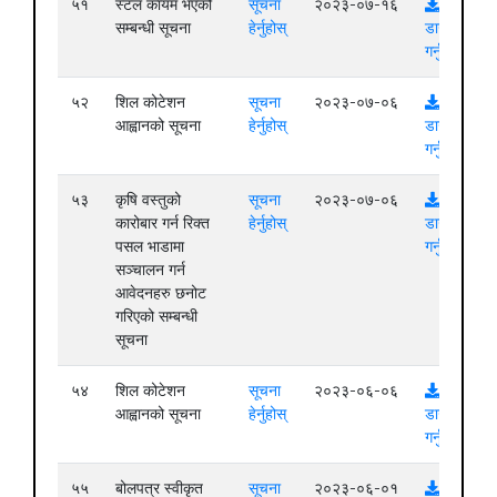
५१
स्टल कायम भएको
सूचना
२०२३-०७-१६
सम्बन्धी सूचना
हेर्नुहोस्
डाउनलोड
गर्नुहोस्
५२
शिल कोटेशन
सूचना
२०२३-०७-०६
आह्वानको सूचना
हेर्नुहोस्
डाउनलोड
गर्नुहोस्
५३
कृषि वस्तुको
सूचना
२०२३-०७-०६
कारोबार गर्न रिक्त
हेर्नुहोस्
डाउनलोड
पसल भाडामा
गर्नुहोस्
सञ्चालन गर्न
आवेदनहरु छनोट
गरिएको सम्बन्धी
सूचना
५४
शिल कोटेशन
सूचना
२०२३-०६-०६
आह्वानको सूचना
हेर्नुहोस्
डाउनलोड
गर्नुहोस्
५५
बोलपत्र स्वीकृत
सूचना
२०२३-०६-०१