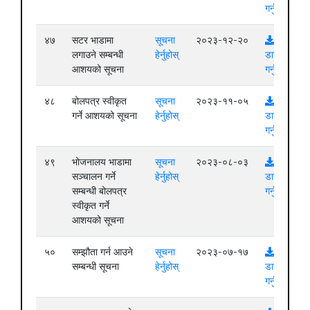
गर्नुहोस्
४७
सटर भाडामा
सूचना
२०२३-१२-२०
लगाउने सम्बन्धी
हेर्नुहोस्
डाउनलोड
आशयको सूचना
गर्नुहोस्
४८
बोलपत्र स्वीकृत
सूचना
२०२३-११-०५
गर्ने आशयको सूचना
हेर्नुहोस्
डाउनलोड
गर्नुहोस्
४९
भोजनालय भाडामा
सूचना
२०२३-०८-०३
सञ्चालन गर्ने
हेर्नुहोस्
डाउनलोड
सम्बन्धी बोलपत्र
गर्नुहोस्
स्वीकृत गर्ने
आशयको सूचना
५०
सम्झौता गर्न आउने
सूचना
२०२३-०७-१७
सम्बन्धी सूचना
हेर्नुहोस्
डाउनलोड
गर्नुहोस्