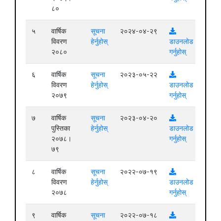
८०
५
वार्षिक
सूचना
२०२४-०४-२९
विवरण
हेर्नुहोस्
डाउनलोड
२०८०
गर्नुहोस्
६
वार्षिक
सूचना
२०२३-०५-२२
विवरण
हेर्नुहोस्
डाउनलोड
२०७९
गर्नुहोस्
७
वार्षिक
सूचना
२०२३-०४-२०
पुस्तिका
हेर्नुहोस्
डाउनलोड
२०७८।
गर्नुहोस्
७९
८
वार्षिक
सूचना
२०२२-०७-१९
विवरण
हेर्नुहोस्
डाउनलोड
२०७८
गर्नुहोस्
९
वार्षिक
सूचना
२०२२-०७-१८