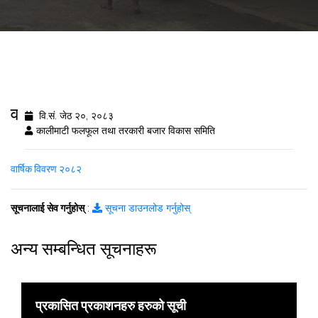
वार्षिक विवरण २०८२
वि.सं. जेठ २०, २०८३
कालीमाटी फलफूल तथा तरकारी बजार विकास समिति
वार्षिक विवरण २०८२
सूचनालाई सेव गर्नुहोस्
:
सूचना डाउनलोड गर्नुहोस्
अन्य सम्बन्धित सूचनाहरू
प्रकासित प्रकाशनहरु हरुको सूची