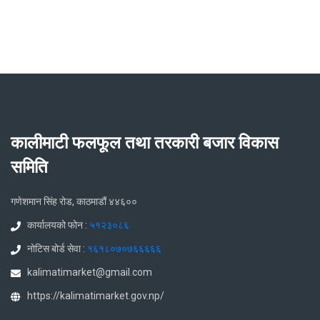
कालीमाटी फलफूल तथा तरकारी बजार विकास
समिति
गणेशमान सिंह रोड, काठमाडौं ४४६००
कार्यालयको फोन :
५१२३०८६
नोटिस बोर्ड सेवा :
१६१८०७०७६६६६६
kalimatimarket@gmail.com
https://kalimatimarket.gov.np/