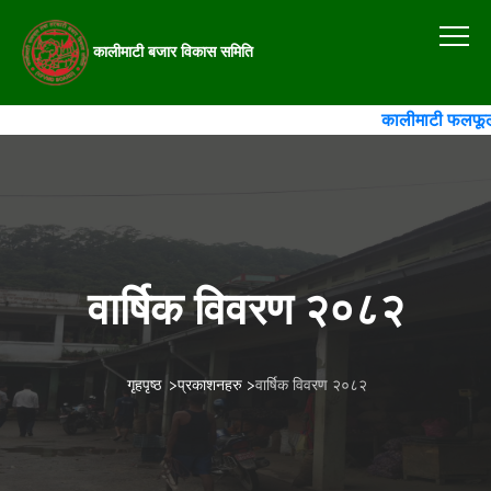
कालीमाटी बजार विकास समिति
कालीमाटी फलफूल त
वार्षिक विवरण २०८२
गृहपृष्ठ
>
प्रकाशनहरु
>
वार्षिक विवरण २०८२