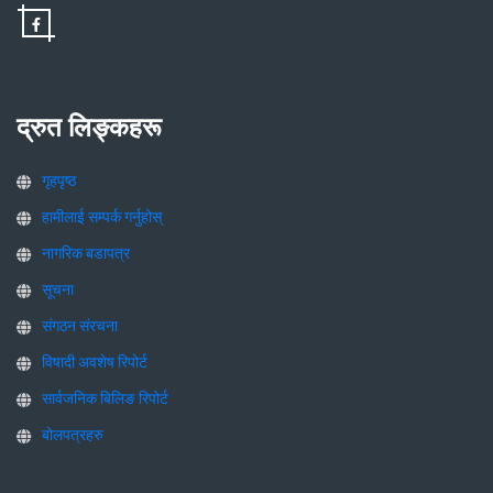
द्रुत लिङ्कहरू
गृहपृष्ठ
हामीलाई सम्पर्क गर्नुहोस्
नागरिक बडापत्र
सूचना
संगठन संरचना
विषादी अवशेष रिपोर्ट
सार्वजनिक बिलिङ रिपोर्ट
बोलपत्रहरु