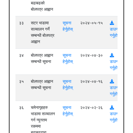
बढाबढको
बोलपत्र आह्वान
३३
सटर भाडामा
सूचना
२०२४-०५-१५
सञ्चालन गर्ने
हेर्नुहोस्
डाउनलोड
सम्बन्धी बोलपत्र
गर्नुहोस्
आह्वान
३४
बोलपत्र आह्वान
सूचना
२०२४-०४-३०
सम्बन्धी सूचना
हेर्नुहोस्
डाउनलोड
गर्नुहोस्
३५
बोलपत्र आह्वान
सूचना
२०२४-०४-१६
सम्बन्धी सूचना
हेर्नुहोस्
डाउनलोड
गर्नुहोस्
३६
चमेनागृहहरु
सूचना
२०२४-०२-२६
भाडामा सञ्चालन
हेर्नुहोस्
डाउनलोड
गर्न न्यूनतम
गर्नुहोस्
रकममा
बढाबढद्वारा