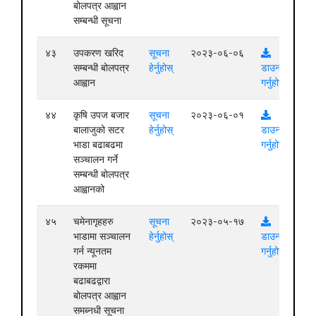
बोलपत्र आह्वान
सम्बन्धी सूचना
४३
उपकरण खरिद
सूचना
२०२३-०६-०६
सम्बन्धी बोलपत्र
हेर्नुहोस्
डाउनलोड
आह्वान
गर्नुहोस्
४४
कृषि उपज बजार
सूचना
२०२३-०६-०१
बालाजुको सटर
हेर्नुहोस्
डाउनलोड
भाडा बढाबढमा
गर्नुहोस्
सञ्चालन गर्ने
सम्बन्धी बोलपत्र
आह्वानको
४५
चमेनागृहहरु
सूचना
२०२३-०५-१७
भाडामा सञ्चालन
हेर्नुहोस्
डाउनलोड
गर्न न्यूनतम
गर्नुहोस्
रकममा
बढाबढद्वारा
बोलपत्र आह्वान
समब्नधी सूचना