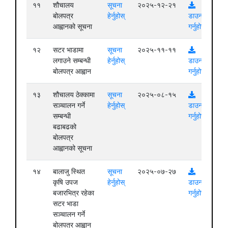
११
शौचालय
सूचना
२०२५-१२-२१
बोलपत्र
हेर्नुहोस्
डाउनलोड
आह्वानको सूचना
गर्नुहोस्
१२
सटर भाडामा
सूचना
२०२५-११-११
लगाउने सम्बन्धी
हेर्नुहोस्
डाउनलोड
बोलपत्र आह्वान
गर्नुहोस्
१३
शौचालय ठेक्कामा
सूचना
२०२५-०८-१५
सञ्चालन गर्ने
हेर्नुहोस्
डाउनलोड
सम्बन्धी
गर्नुहोस्
बढाबढको
बोलपत्र
आह्वानको सूचना
१४
बालाजु स्थित
सूचना
२०२५-०७-२७
कृषि उपज
हेर्नुहोस्
डाउनलोड
बजारभित्र रहेका
गर्नुहोस्
सटर भाडा
सञ्चालन गर्ने
बोलपत्र आह्वान