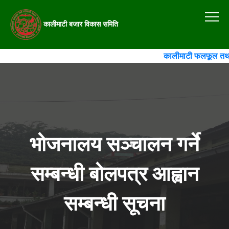
कालीमाटी बजार विकास समिति
कालीमाटी फलफूल तथा तरक
भोजनालय सञ्चालन गर्ने
सम्बन्धी बोलपत्र आह्वान
सम्बन्धी सूचना