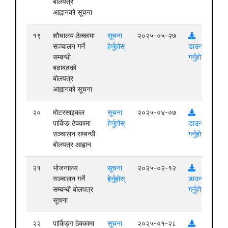
बोलपत्र
आह्वानको सूचना
१९
शौचालय ठेक्कामा
सूचना
२०२५-०५-२७
सञ्चालन गर्ने
हेर्नुहोस्
डाउनलोड
सम्बन्धी
गर्नुहोस्
बढाबढको
बोलपत्र
आह्वानको सूचना
२०
मोटरसाइकल
सूचना
२०२५-०४-०७
पार्किङ ठेक्कामा
हेर्नुहोस्
डाउनलोड
सञ्चालन सम्बन्धी
गर्नुहोस्
बोलपत्र आह्वान
२१
भोजनालय
सूचना
२०२५-०२-१२
सञ्चालन गर्ने
हेर्नुहोस्
डाउनलोड
सम्बन्धी बोलपत्र
गर्नुहोस्
सूचना
२२
पार्किङ्ग ठेक्कामा
सूचना
२०२५-०१-२८