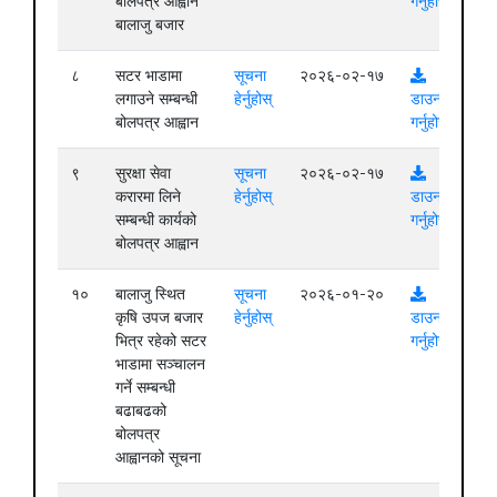
बोलपत्र आह्वान
गर्नुहोस्
बालाजु बजार
८
सटर भाडामा
सूचना
२०२६-०२-१७
लगाउने सम्बन्धी
हेर्नुहोस्
डाउनलोड
बोलपत्र आह्वान
गर्नुहोस्
९
सुरक्षा सेवा
सूचना
२०२६-०२-१७
करारमा लिने
हेर्नुहोस्
डाउनलोड
सम्बन्धी कार्यको
गर्नुहोस्
बोलपत्र आह्वान
१०
बालाजु स्थित
सूचना
२०२६-०१-२०
कृषि उपज बजार
हेर्नुहोस्
डाउनलोड
भित्र रहेको सटर
गर्नुहोस्
भाडामा सञ्चालन
गर्ने सम्बन्धी
बढाबढको
बोलपत्र
आह्वानको सूचना