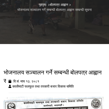
गृहपृष्ठ
>
बोलपत्र आह्वान
>
भोजनालय सञ्चालन गर्ने सम्बन्धी बोलपत्र आह्वान सम्बन्धी सूचना
भोजनालय सञ्चालन गर्ने सम्बन्धी बोलपत्र आह्वान
सम्बन्धी सूचना
वि.सं. माघ १३, २०८१
कालीमाटी फलफूल तथा तरकारी बजार विकास समिति