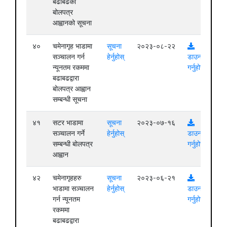
बढाबढको
बोलपत्र
आह्वानको सूचना
४०
चमेनागृह भाडामा
सूचना
२०२३-०८-२२
सञ्चालन गर्न
हेर्नुहोस्
डाउनलोड
न्यूनतम रकममा
गर्नुहोस्
बढाबढद्वारा
बोलपत्र आह्वान
सम्बन्धी सूचना
४१
सटर भाडामा
सूचना
२०२३-०७-१६
सञ्चालन गर्ने
हेर्नुहोस्
डाउनलोड
सम्बन्धी बोलपत्र
गर्नुहोस्
आह्वान
४२
चमेनागृहहरु
सूचना
२०२३-०६-२१
भाडामा सञ्चालन
हेर्नुहोस्
डाउनलोड
गर्न न्यूनतम
गर्नुहोस्
रकममा
बढाबढद्वारा