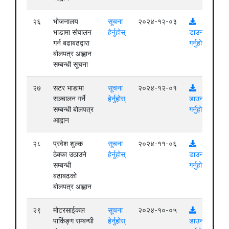
२६
भोजनालय
सूचना
२०२४-१२-०३
भाडामा संचालन
हेर्नुहोस्
डाउनलोड
गर्न बढाबढद्वारा
गर्नुहोस्
बोलपत्र आह्वान
सम्बन्धी सूचना
२७
सटर भाडामा
सूचना
२०२४-१२-०१
सञ्चालन गर्ने
हेर्नुहोस्
डाउनलोड
सम्बन्धी बोलपत्र
गर्नुहोस्
आह्वान
२८
प्रवेश शुल्क
सूचना
२०२४-११-०६
ठेक्का उठाउने
हेर्नुहोस्
डाउनलोड
सम्बन्धी
गर्नुहोस्
बढाबढको
बोलपत्र आह्वान
२९
मोटरसाईकल
सूचना
२०२४-१०-०५
पार्किङ्ग सम्बन्धी
हेर्नुहोस्
डाउनलोड