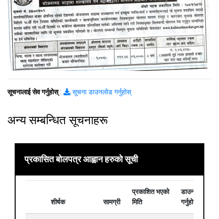
सूचनालाई सेव गर्नुहोस्
:
सूचना डाउनलोड गर्नुहोस्
अन्य सम्बन्धित सूचनाहरू
प्रकासित बोलपत्र आह्वान हरुको सूची
प्रकाशित भएको
डाउनलोड
शीर्षक
सामग्री
मिति
गर्नुहोस्