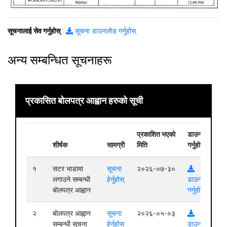
सूचनालाई सेव गर्नुहोस्
:
सूचना डाउनलोड गर्नुहोस्
अन्य सम्बन्धित सूचनाहरू
प्रकासित बोलपत्र आह्वान हरुको सूची
प्रकाशित भएको
डाउनलोड
शीर्षक
सामग्री
मिति
गर्नुहोस्
१
सटर भाडामा
सूचना
२०२६-०७-३०
लगाउने सम्बन्धी
हेर्नुहोस्
डाउनलोड
बोलपत्र आह्वान
गर्नुहोस्
२
बोलपत्र आह्वान
सूचना
२०२६-०५-०३
सम्बन्धी सूचना
हेर्नुहोस्
डाउनलोड