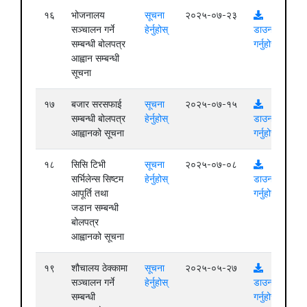
१६
भोजनालय
सूचना
२०२५-०७-२३
सञ्चालन गर्ने
हेर्नुहोस्
डाउनलोड
सम्बन्धी बोलपत्र
गर्नुहोस्
आह्वान सम्बन्धी
सूचना
१७
बजार सरसफाई
सूचना
२०२५-०७-१५
सम्बन्धी बोलपत्र
हेर्नुहोस्
डाउनलोड
आह्वानको सूचना
गर्नुहोस्
१८
सिसि टिभी
सूचना
२०२५-०७-०८
सर्भिलेन्स सिष्टम
हेर्नुहोस्
डाउनलोड
आपूर्ति तथा
गर्नुहोस्
जडान सम्बन्धी
बोलपत्र
आह्वानको सूचना
१९
शौचालय ठेक्कामा
सूचना
२०२५-०५-२७
सञ्चालन गर्ने
हेर्नुहोस्
डाउनलोड
सम्बन्धी
गर्नुहोस्