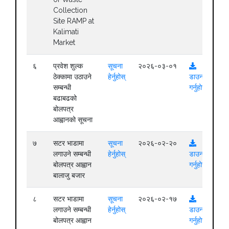
Collection
Site RAMP at
Kalimati
Market
६
प्रवेश शुल्क
सूचना
२०२६-०३-०१
ठेक्कामा उठाउने
हेर्नुहोस्
डाउनलोड
सम्बन्धी
गर्नुहोस्
बढाबढको
बोलपत्र
आह्वानको सूचना
७
सटर भाडामा
सूचना
२०२६-०२-२०
लगाउने सम्बन्धी
हेर्नुहोस्
डाउनलोड
बोलपत्र आह्वान
गर्नुहोस्
बालाजु बजार
८
सटर भाडामा
सूचना
२०२६-०२-१७
लगाउने सम्बन्धी
हेर्नुहोस्
डाउनलोड
बोलपत्र आह्वान
गर्नुहोस्