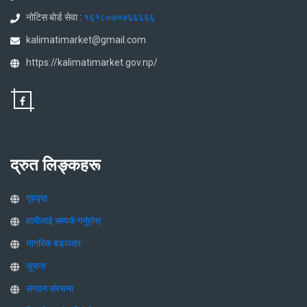
नोटिस बोर्ड सेवा :
१६१८०७०७६६६६६
kalimatimarket@gmail.com
https://kalimatimarket.gov.np/
द्रुत लिङ्कहरू
गृहपृष्ठ
हामीलाई सम्पर्क गर्नुहोस्
नागरिक बडापत्र
सूचना
संगठन संरचना