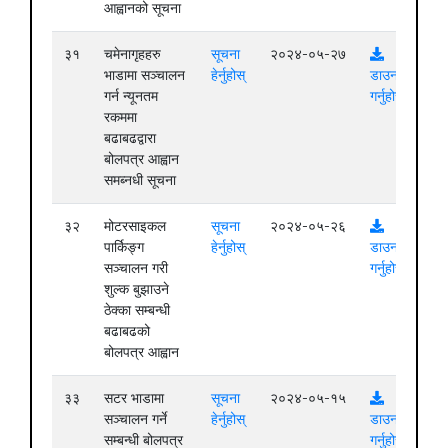
आह्वानको सूचना
३१
चमेनागृहहरु
सूचना
२०२४-०५-२७
भाडामा सञ्चालन
हेर्नुहोस्
डाउनलोड
गर्न न्यूनतम
गर्नुहोस्
रकममा
बढाबढद्वारा
बोलपत्र आह्वान
समब्नधी सूचना
३२
मोटरसाइकल
सूचना
२०२४-०५-२६
पार्किङ्ग
हेर्नुहोस्
डाउनलोड
सञ्चालन गरी
गर्नुहोस्
शुल्क बुझाउने
ठेक्का सम्बन्धी
बढाबढको
बोलपत्र आह्वान
३३
सटर भाडामा
सूचना
२०२४-०५-१५
सञ्चालन गर्ने
हेर्नुहोस्
डाउनलोड
सम्बन्धी बोलपत्र
गर्नुहोस्