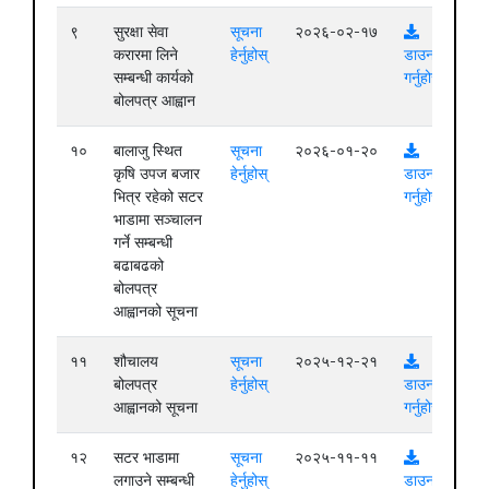
९
सुरक्षा सेवा
सूचना
२०२६-०२-१७
करारमा लिने
हेर्नुहोस्
डाउनलोड
सम्बन्धी कार्यको
गर्नुहोस्
बोलपत्र आह्वान
१०
बालाजु स्थित
सूचना
२०२६-०१-२०
कृषि उपज बजार
हेर्नुहोस्
डाउनलोड
भित्र रहेको सटर
गर्नुहोस्
भाडामा सञ्चालन
गर्ने सम्बन्धी
बढाबढको
बोलपत्र
आह्वानको सूचना
११
शौचालय
सूचना
२०२५-१२-२१
बोलपत्र
हेर्नुहोस्
डाउनलोड
आह्वानको सूचना
गर्नुहोस्
१२
सटर भाडामा
सूचना
२०२५-११-११
लगाउने सम्बन्धी
हेर्नुहोस्
डाउनलोड