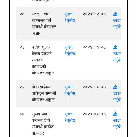
२७
सटर भाडामा
सूचना
२०२४-१२-०१
सञ्चालन गर्ने
हेर्नुहोस्
डाउनलोड
सम्बन्धी बोलपत्र
गर्नुहोस्
आह्वान
२८
प्रवेश शुल्क
सूचना
२०२४-११-०६
ठेक्का उठाउने
हेर्नुहोस्
डाउनलोड
सम्बन्धी
गर्नुहोस्
बढाबढको
बोलपत्र आह्वान
२९
मोटरसाईकल
सूचना
२०२४-१०-०५
पार्किङ्ग सम्बन्धी
हेर्नुहोस्
डाउनलोड
बोलपत्र आह्वान
गर्नुहोस्
३०
सुरक्षा सेवा
सूचना
२०२४-०८-१६
करारमा लिने
हेर्नुहोस्
डाउनलोड
सम्बन्धी कार्यको
गर्नुहोस्
बोलपत्र