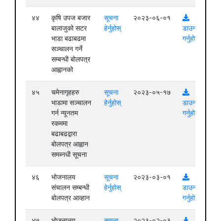
४४
कृषि उपज बजार
सूचना
२०२३-०६-०१
बालाजुको सटर
हेर्नुहोस्
डाउनलोड
भाडा बढाबढमा
गर्नुहोस्
सञ्चालन गर्ने
सम्बन्धी बोलपत्र
आह्वानको
४५
चमेनागृहहरु
सूचना
२०२३-०५-१७
भाडामा सञ्चालन
हेर्नुहोस्
डाउनलोड
गर्न न्यूनतम
गर्नुहोस्
रकममा
बढाबढद्वारा
बोलपत्र आह्वान
समब्नधी सूचना
४६
भोजनालय
सूचना
२०२३-०३-०१
संचालन सम्बन्धी
हेर्नुहोस्
डाउनलोड
बोलपत्र आव्हान
गर्नुहोस्
४७
भोजनालय
सूचना
२०२३-०२-०३