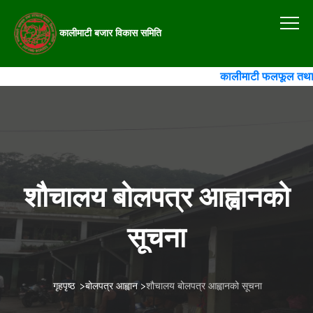
कालीमाटी बजार विकास समिति
कालीमाटी फलफूल तथा तरक
शौचालय बोलपत्र आह्वानको
सूचना
गृहपृष्ठ
>
बोलपत्र आह्वान
>
शौचालय बोलपत्र आह्वानको सूचना