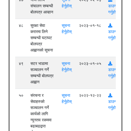
संचालन सम्बन्धी
हेर्नुहोस्
डाउनलोड
बोलपत्र आव्हान
गर्नुहोस्
४८
सुरक्षा सेवा
सूचना
२०२३-०१-१८
करारमा लिने
हेर्नुहोस्
डाउनलोड
सम्बन्धी घटाघट
गर्नुहोस्
बोलपत्र
आह्वानको सूचना
४९
सटर भाडामा
सूचना
२०२३-०१-०५
सञ्चालन गर्ने
हेर्नुहोस्
डाउनलोड
सम्बन्धी बोलपत्र
गर्नुहोस्
आह्वान
५०
संरचना र
सूचना
२०२२-१२-२२
सेवाहरुको
हेर्नुहोस्
डाउनलोड
सञ्चालन गर्ने
गर्नुहोस्
कार्यको लागि
न्यूनतव रकममा
बढाबढद्वारा