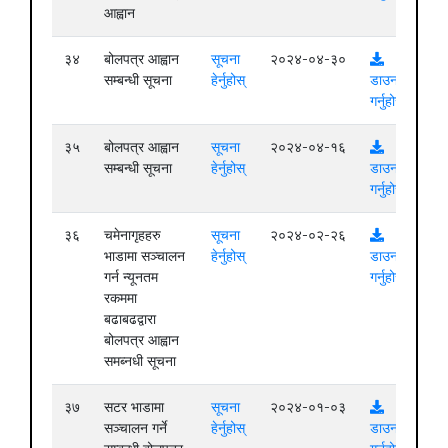
आह्वान
३४
बोलपत्र आह्वान
सूचना
२०२४-०४-३०
सम्बन्धी सूचना
हेर्नुहोस्
डाउनलोड
गर्नुहोस्
३५
बोलपत्र आह्वान
सूचना
२०२४-०४-१६
सम्बन्धी सूचना
हेर्नुहोस्
डाउनलोड
गर्नुहोस्
३६
चमेनागृहहरु
सूचना
२०२४-०२-२६
भाडामा सञ्चालन
हेर्नुहोस्
डाउनलोड
गर्न न्यूनतम
गर्नुहोस्
रकममा
बढाबढद्वारा
बोलपत्र आह्वान
समब्नधी सूचना
३७
सटर भाडामा
सूचना
२०२४-०१-०३
सञ्चालन गर्ने
हेर्नुहोस्
डाउनलोड