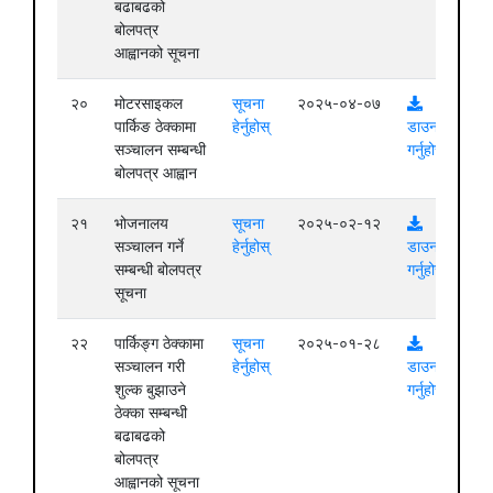
बढाबढको
बोलपत्र
आह्वानको सूचना
२०
मोटरसाइकल
सूचना
२०२५-०४-०७
पार्किङ ठेक्कामा
हेर्नुहोस्
डाउनलोड
सञ्चालन सम्बन्धी
गर्नुहोस्
बोलपत्र आह्वान
२१
भोजनालय
सूचना
२०२५-०२-१२
सञ्चालन गर्ने
हेर्नुहोस्
डाउनलोड
सम्बन्धी बोलपत्र
गर्नुहोस्
सूचना
२२
पार्किङ्ग ठेक्कामा
सूचना
२०२५-०१-२८
सञ्चालन गरी
हेर्नुहोस्
डाउनलोड
शुल्क बुझाउने
गर्नुहोस्
ठेक्का सम्बन्धी
बढाबढको
बोलपत्र
आह्वानको सूचना