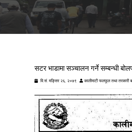
सटर भाडामा सञ्चालन गर्ने सम्बन्धी बोल
वि.सं. मङ्सिर २६, २०७९
कालीमाटी फलफूल तथा तरकारी ब