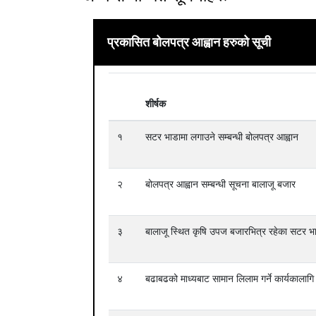
प्रकासित बोलपत्र आह्वान हरुको सूची
शीर्षक
१
सटर भाडामा लगाउने सम्बन्धी बोलपत्र आह्वान
२
बोलपत्र आह्वान सम्बन्धी सूचना बालाजू बजार
३
बालाजू स्थित कृषि उपज बजारभित्र रहेका सटर भा
४
बढाबढको माध्यबाट सामान लिलाम गर्ने कार्यकालागि