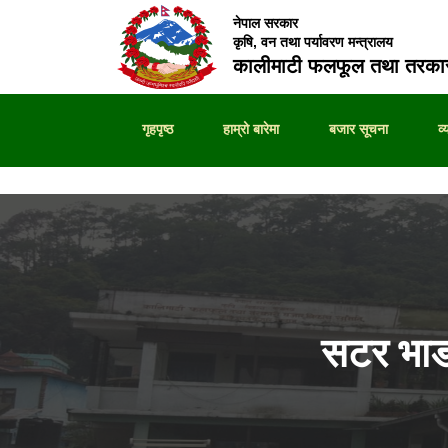
नेपाल सरकार
कृषि, वन तथा पर्यावरण मन्त्रालय
कालीमाटी फलफूल तथा तरकार
गृहपृष्ठ
हाम्रो बारेमा
बजार सूचना
व
सटर भाडा