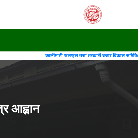
कालीमाटी फलफूल तथा तरकारी बजार विकास समिति(गठन)(चौथो संशोधन)
्र आह्वान