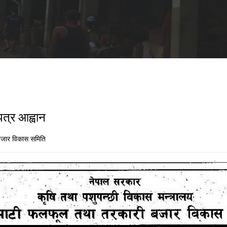
पत्र आह्वान
जार विकास समिति