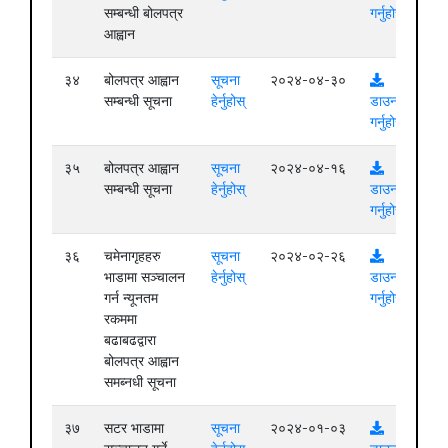
सम्बन्धी बोलपत्र
गर्नुहोस्
आह्वान
३४
बोलपत्र आह्वान
सूचना
२०२४-०४-३०
सम्बन्धी सूचना
हेर्नुहोस्
डाउनलोड
गर्नुहोस्
३५
बोलपत्र आह्वान
सूचना
२०२४-०४-१६
सम्बन्धी सूचना
हेर्नुहोस्
डाउनलोड
गर्नुहोस्
३६
चमेनागृहहरु
सूचना
२०२४-०२-२६
भाडामा सञ्चालन
हेर्नुहोस्
डाउनलोड
गर्न न्यूनतम
गर्नुहोस्
रकममा
बढाबढद्वारा
बोलपत्र आह्वान
समब्नधी सूचना
३७
सटर भाडामा
सूचना
२०२४-०१-०३