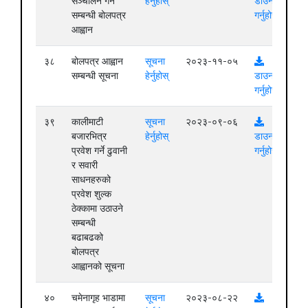
सञ्चालन गर्ने
हेर्नुहोस्
डाउनलोड
सम्बन्धी बोलपत्र
गर्नुहोस्
आह्वान
३८
बोलपत्र आह्वान
सूचना
२०२३-११-०५
सम्बन्धी सूचना
हेर्नुहोस्
डाउनलोड
गर्नुहोस्
३९
कालीमाटी
सूचना
२०२३-०९-०६
बजारभित्र
हेर्नुहोस्
डाउनलोड
प्रवेश गर्ने ढुवानी
गर्नुहोस्
र सवारी
साधनहरुको
प्रवेश शुल्क
ठेक्कामा उठाउने
सम्बन्धी
बढाबढको
बोलपत्र
आह्वानको सूचना
४०
चमेनागृह भाडामा
सूचना
२०२३-०८-२२