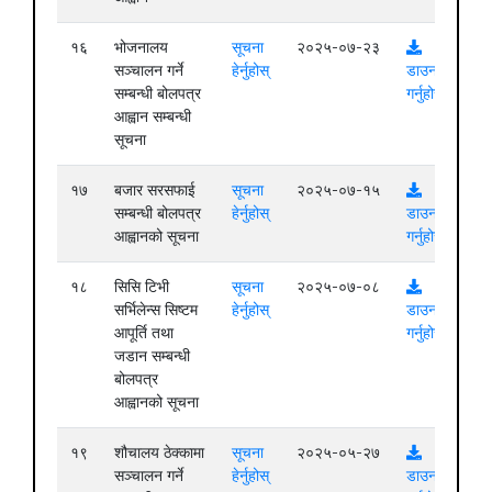
१६
भोजनालय
सूचना
२०२५-०७-२३
सञ्चालन गर्ने
हेर्नुहोस्
डाउनलोड
सम्बन्धी बोलपत्र
गर्नुहोस्
आह्वान सम्बन्धी
सूचना
१७
बजार सरसफाई
सूचना
२०२५-०७-१५
सम्बन्धी बोलपत्र
हेर्नुहोस्
डाउनलोड
आह्वानको सूचना
गर्नुहोस्
१८
सिसि टिभी
सूचना
२०२५-०७-०८
सर्भिलेन्स सिष्टम
हेर्नुहोस्
डाउनलोड
आपूर्ति तथा
गर्नुहोस्
जडान सम्बन्धी
बोलपत्र
आह्वानको सूचना
१९
शौचालय ठेक्कामा
सूचना
२०२५-०५-२७
सञ्चालन गर्ने
हेर्नुहोस्
डाउनलोड