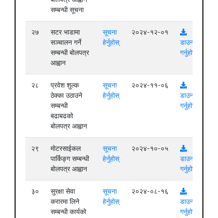
सम्बन्धी सूचना
२७
सटर भाडामा
सूचना
२०२४-१२-०१
सञ्चालन गर्ने
हेर्नुहोस्
डाउनलोड
सम्बन्धी बोलपत्र
गर्नुहोस्
आह्वान
२८
प्रवेश शुल्क
सूचना
२०२४-११-०६
ठेक्का उठाउने
हेर्नुहोस्
डाउनलोड
सम्बन्धी
गर्नुहोस्
बढाबढको
बोलपत्र आह्वान
२९
मोटरसाईकल
सूचना
२०२४-१०-०५
पार्किङ्ग सम्बन्धी
हेर्नुहोस्
डाउनलोड
बोलपत्र आह्वान
गर्नुहोस्
३०
सुरक्षा सेवा
सूचना
२०२४-०८-१६
करारमा लिने
हेर्नुहोस्
डाउनलोड
सम्बन्धी कार्यको
गर्नुहोस्