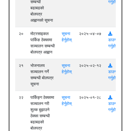
सम्बन्धी
गर्नुहोस्
बढाबढको
बोलपत्र
आह्वानको सूचना
२०
मोटरसाइकल
सूचना
२०२५-०४-०७
पार्किङ ठेक्कामा
हेर्नुहोस्
डाउनलोड
सञ्चालन सम्बन्धी
गर्नुहोस्
बोलपत्र आह्वान
२१
भोजनालय
सूचना
२०२५-०२-१२
सञ्चालन गर्ने
हेर्नुहोस्
डाउनलोड
सम्बन्धी बोलपत्र
गर्नुहोस्
सूचना
२२
पार्किङ्ग ठेक्कामा
सूचना
२०२५-०१-२८
सञ्चालन गरी
हेर्नुहोस्
डाउनलोड
शुल्क बुझाउने
गर्नुहोस्
ठेक्का सम्बन्धी
बढाबढको
बोलपत्र