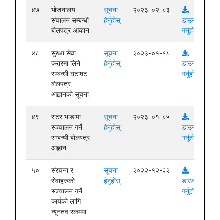
४७
भोजनालय
सूचना
२०२३-०२-०३
संचालन सम्बन्धी
हेर्नुहोस्
डाउनलोड
बोलपत्र आव्हान
गर्नुहोस्
४८
सुरक्षा सेवा
सूचना
२०२३-०१-१८
करारमा लिने
हेर्नुहोस्
डाउनलोड
सम्बन्धी घटाघट
गर्नुहोस्
बोलपत्र
आह्वानको सूचना
४९
सटर भाडामा
सूचना
२०२३-०१-०५
सञ्चालन गर्ने
हेर्नुहोस्
डाउनलोड
सम्बन्धी बोलपत्र
गर्नुहोस्
आह्वान
५०
संरचना र
सूचना
२०२२-१२-२२
सेवाहरुको
हेर्नुहोस्
डाउनलोड
सञ्चालन गर्ने
गर्नुहोस्
कार्यको लागि
न्यूनतव रकममा