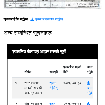
सूचनालाई सेव गर्नुहोस्
:
सूचना डाउनलोड गर्नुहोस्
अन्य सम्बन्धित सूचनाहरू
प्रकासित बोलपत्र आह्वान हरुको सूची
प्रकाशित भएको
डाउनलोड
शीर्षक
सामग्री
मिति
गर्नुहोस्
१
सटर भाडामा
सूचना
२०२६-०७-३०
लगाउने सम्बन्धी
हेर्नुहोस्
डाउनलोड
बोलपत्र आह्वान
गर्नुहोस्
२
बोलपत्र आह्वान
सूचना
२०२६-०५-०३