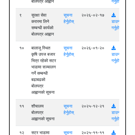
बोलपत्र आह्वान
गर्नुहोस्
९
सुरक्षा सेवा
सूचना
२०२६-०२-१७
करारमा लिने
हेर्नुहोस्
डाउनलोड
सम्बन्धी कार्यको
गर्नुहोस्
बोलपत्र आह्वान
१०
बालाजु स्थित
सूचना
२०२६-०१-२०
कृषि उपज बजार
हेर्नुहोस्
डाउनलोड
भित्र रहेको सटर
गर्नुहोस्
भाडामा सञ्चालन
गर्ने सम्बन्धी
बढाबढको
बोलपत्र
आह्वानको सूचना
११
शौचालय
सूचना
२०२५-१२-२१
बोलपत्र
हेर्नुहोस्
डाउनलोड
आह्वानको सूचना
गर्नुहोस्
१२
सटर भाडामा
सूचना
२०२५-११-११