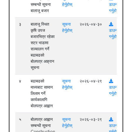
सम्बन्धी सूचना
हेर्नुहोस्
डाउनलोड
बालाजू बजार
गर्नुहोस्
३
बालाजू स्थित
सूचना
२०२६-०४-३०
कृषि उपज
हेर्नुहोस्
डाउनलोड
बजारभित्र रहेका
गर्नुहोस्
सटर भाडामा
सञ्चालन गर्ने
बढाबढको
बोलपत्र आह्रान
सूचना
४
बढाबढको
सूचना
२०२६-०४-२९
माध्यबाट सामान
हेर्नुहोस्
डाउनलोड
लिलाम गर्ने
गर्नुहोस्
कार्यकालागि
बोलपत्र आह्वान
५
बोलपत्र आह्वान
सूचना
२०२६-०३-२९
सम्बन्धी सूचना
हेर्नुहोस्
डाउनलोड
Construction
गर्नुहोस्