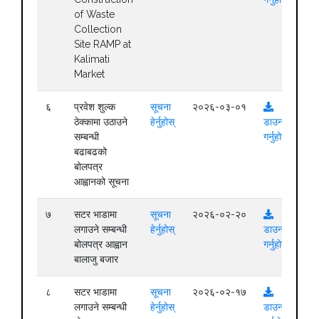
of Waste
Collection
Site RAMP at
Kalimati
Market
६
प्रवेश शुल्क
सूचना
२०२६-०३-०१
ठेक्कामा उठाउने
हेर्नुहोस्
डाउनलोड
सम्बन्धी
गर्नुहोस्
बढाबढको
बोलपत्र
आह्वानको सूचना
७
सटर भाडामा
सूचना
२०२६-०२-२०
लगाउने सम्बन्धी
हेर्नुहोस्
डाउनलोड
बोलपत्र आह्वान
गर्नुहोस्
बालाजु बजार
८
सटर भाडामा
सूचना
२०२६-०२-१७
लगाउने सम्बन्धी
हेर्नुहोस्
डाउनलोड