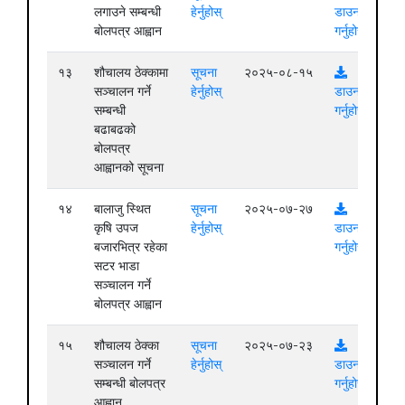
लगाउने सम्बन्धी
हेर्नुहोस्
डाउनलोड
बोलपत्र आह्वान
गर्नुहोस्
१३
शौचालय ठेक्कामा
सूचना
२०२५-०८-१५
सञ्चालन गर्ने
हेर्नुहोस्
डाउनलोड
सम्बन्धी
गर्नुहोस्
बढाबढको
बोलपत्र
आह्वानको सूचना
१४
बालाजु स्थित
सूचना
२०२५-०७-२७
कृषि उपज
हेर्नुहोस्
डाउनलोड
बजारभित्र रहेका
गर्नुहोस्
सटर भाडा
सञ्चालन गर्ने
बोलपत्र आह्वान
१५
शौचालय ठेक्का
सूचना
२०२५-०७-२३
सञ्चालन गर्ने
हेर्नुहोस्
डाउनलोड
सम्बन्धी बोलपत्र
गर्नुहोस्
आह्वान